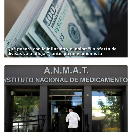
Qué pasará con la inflación y el dólar: "La oferta de
divisas va a aflojar", anticipa un economista