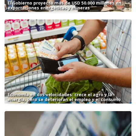
El Gobierno proyecta más de USD 50.000 millones en
exportaciones energéticas y mineras
Economía en dos velocidades: crece el agro y la
energía, pero se deterioran el empleo y el consumo