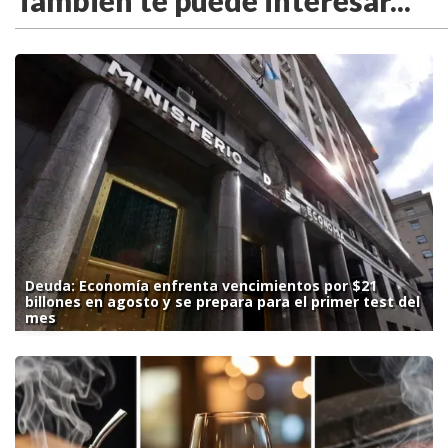
También te puede interesar...
Deuda: Economía enfrenta vencimientos por $21
billones en agosto y se prepara para el primer test del
mes