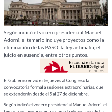
Según indicó el vocero presidencial Manuel
Adorni, el temario incluye proyectos como la
eliminación de las PASO; la ley antimafia; el
juicio en ausencia, entre otros puntos.
Escuchá esta nota
EL DIARIO
digital
minutos
El Gobierno envió este jueves al Congreso la
convocatoria formal a sesiones extraordinarias, que
se extenderán desde el 5 al 27 de diciembre.
Según indicó el vocero presidencial Manuel Adorni, el
temario incluye proyectos como la eliminación de las