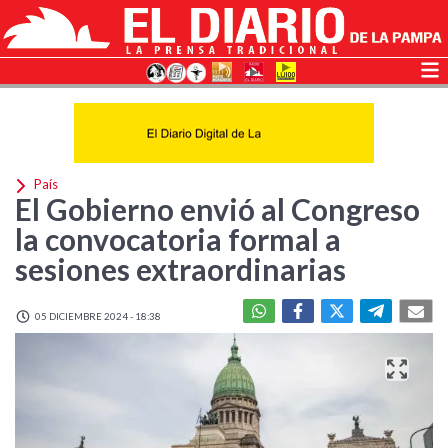
País
El Gobierno envió al Congreso
la convocatoria formal a
sesiones extraordinarias
05 DICIEMBRE 2024 - 18:38