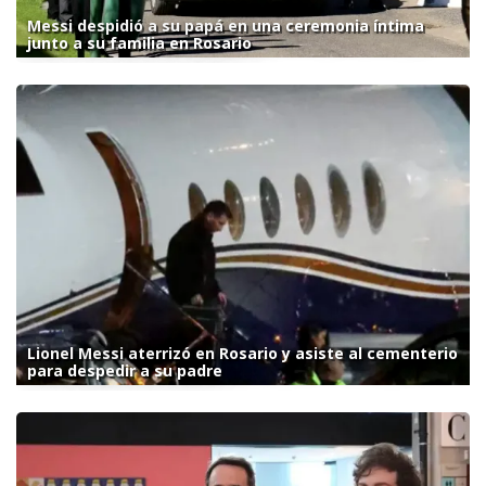
Messi despidió a su papá en una ceremonia íntima
junto a su familia en Rosario
Lionel Messi aterrizó en Rosario y asiste al cementerio
para despedir a su padre