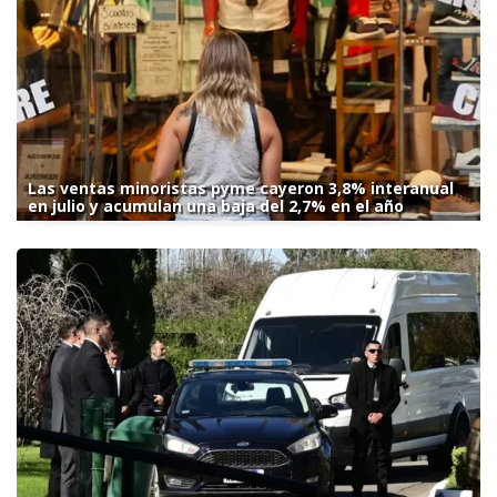
Las ventas minoristas pyme cayeron 3,8% interanual
en julio y acumulan una baja del 2,7% en el año