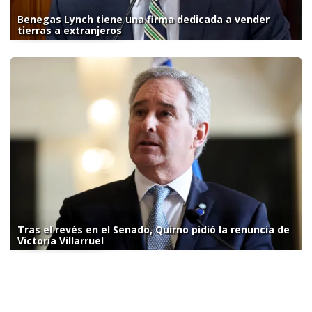
Benegas Lynch tiene una firma dedicada a vender
tierras a extranjeros
Tras el revés en el Senado, Quirno pidió la renuncia de
Victoria Villarruel