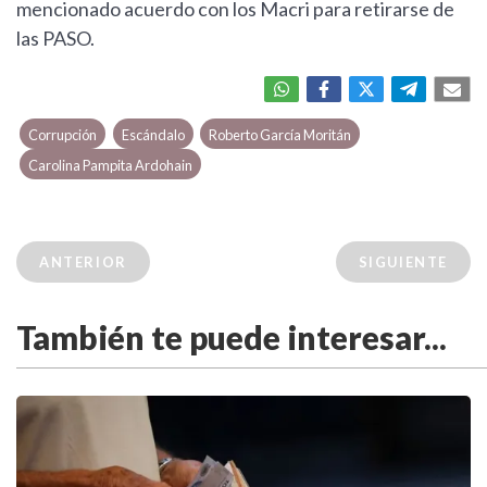
mencionado acuerdo con los Macri para retirarse de
las PASO.
Corrupción
Escándalo
Roberto García Moritán
Carolina Pampita Ardohain
ANTERIOR
SIGUIENTE
También te puede interesar...