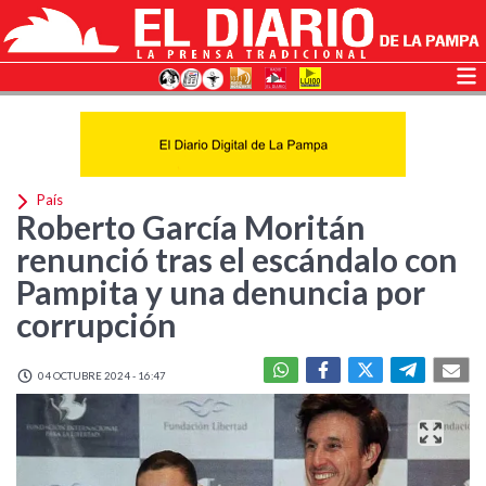
País
Roberto García Moritán
renunció tras el escándalo con
Pampita y una denuncia por
corrupción
04 OCTUBRE 2024 - 16:47