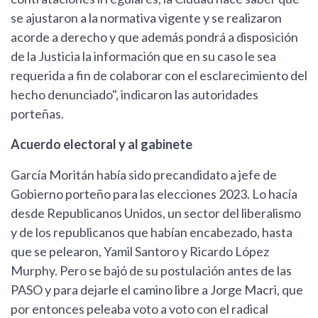
se ajustaron a la normativa vigente y se realizaron
acorde a derecho y que además pondrá a disposición
de la Justicia la información que en su caso le sea
requerida a fin de colaborar con el esclarecimiento del
hecho denunciado", indicaron las autoridades
porteñas.
Acuerdo electoral y al gabinete
García Moritán había sido precandidato a jefe de
Gobierno porteño para las elecciones 2023. Lo hacía
desde Republicanos Unidos, un sector del liberalismo
y de los republicanos que habían encabezado, hasta
que se pelearon, Yamil Santoro y Ricardo López
Murphy. Pero se bajó de su postulación antes de las
PASO y para dejarle el camino libre a Jorge Macri, que
por entonces peleaba voto a voto con el radical