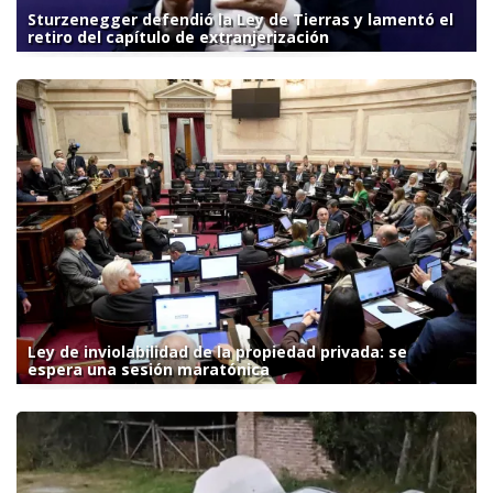
Sturzenegger defendió la Ley de Tierras y lamentó el
retiro del capítulo de extranjerización
Ley de inviolabilidad de la propiedad privada: se
espera una sesión maratónica