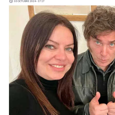
03 OCTUBRE 2024 - 17:17