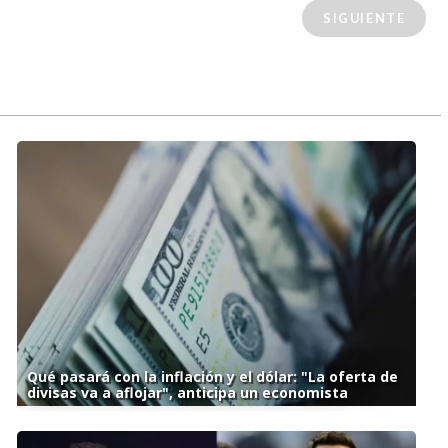
SIGUIENTE
Qué pasará con la inflación y el dólar: "La oferta de
divisas va a aflojar", anticipa un economista