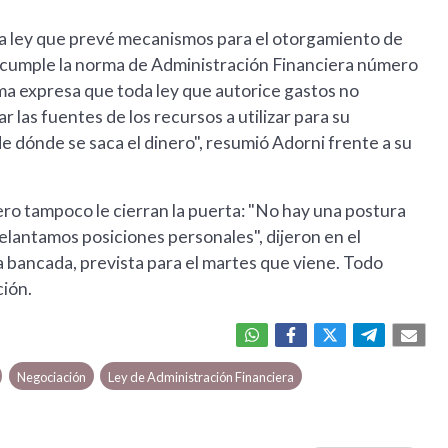
la ley que prevé mecanismos para el otorgamiento de
ncumple la norma de Administración Financiera número
rma expresa que toda ley que autorice gastos no
 las fuentes de los recursos a utilizar para su
e dónde se saca el dinero", resumió Adorni frente a su
ero tampoco le cierran la puerta: "No hay una postura
delantamos posiciones personales", dijeron en el
la bancada, prevista para el martes que viene. Todo
ción.
Negociación
Ley de Administración Financiera