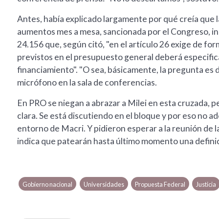
Antes, había explicado largamente por qué creía que 
aumentos mes a mesa, sancionada por el Congreso, i
24.156 que, según citó, "en el artículo 26 exige de fo
previstos en el presupuesto general deberá especificar
financiamiento". "O sea, básicamente, la pregunta es d
micrófono en la sala de conferencias.
En PRO se niegan a abrazar a Milei en esta cruzada, p
clara. Se está discutiendo en el bloque y por eso no a
entorno de Macri. Y pidieron esperar a la reunión de 
indica que patearán hasta último momento una defini
Gobierno nacional
Universidades
Propuesta Federal
Justicia