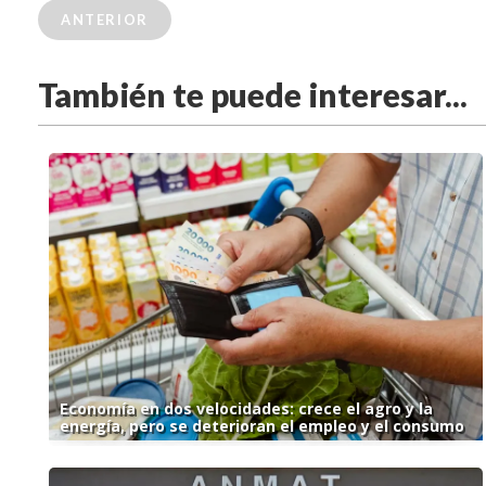
ANTERIOR
También te puede interesar...
Economía en dos velocidades: crece el agro y la
energía, pero se deterioran el empleo y el consumo