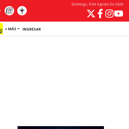
Domingo, 9 De Agosto De 2026
+ MÁS
INGRESAR