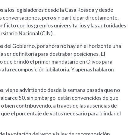
 a los legisladores desde la Casa Rosada y desde
 conversaciones, pero sin participar directamente.
flicto con los gremios universitarios y las autoridades
rsitario Nacional (CIN).
os del Gobierno, por ahora no hay en el horizonte una
a ser definitoria para destrabar posiciones. El
do que brindó el primer mandatario en Olivos para
a la recomposición jubilatoria. Y apenas hablaron
dos, viene advirtiendo desde la semana pasada que no
alcarce 50, sin embargo, están convencidos de que,
 bien contribuyendo, a través de las ausencias de
 que el porcentaje de votos necesario para blindar el
de la votación del veto a la ley de recomposición