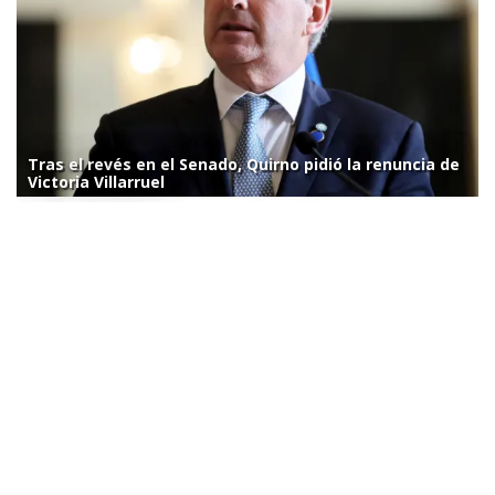
Tras el revés en el Senado, Quirno pidió la renuncia de
Victoria Villarruel