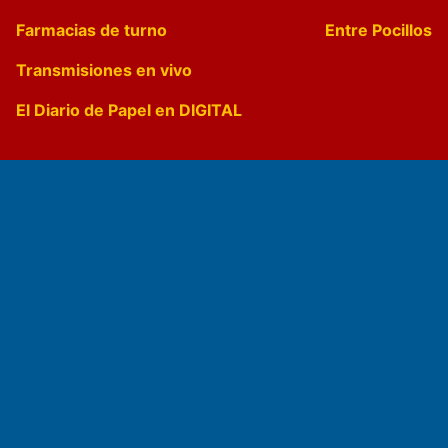
Farmacias de turno
Entre Pocillos
Transmisiones en vivo
El Diario de Papel en DIGITAL
Fundado por el
Doctor Antonio Nemesio
Primera edición: Domingo 3 de Mayo de 1992