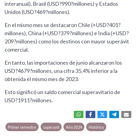
interanual), Brasil (USD?990?millones) y Estados
Unidos (USD?469?millones).
En el mismo mes se destacaron Chile (+USD?401?
millones), China (+USD?379?millones) e India (+USD?
209?millones) como los destinos con mayor superávit
comercial.
En tanto, las importaciones de junio alcanzaron los
USD?4679?millones, una cifra 35,4% inferior a la
obtenida el mismo mes de 2023.
Esto significó un saldo comercial superavitario de
USD?1911?millones.
Primer semestre
superavit
Año 2024
Histórico