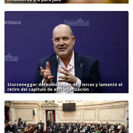
Sturzenegger defendió la Ley de Tierras y lamentó el
retiro del capítulo de extranjerización