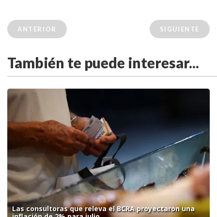
ANTERIOR
SIGUIENTE
También te puede interesar...
Las consultoras que releva el BCRA proyectaron una
inflación de 2% para julio