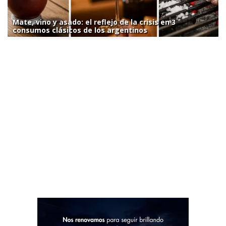
Mate, vino y asado: el reflejo de la crisis en 3
consumos clásicos de los argentinos