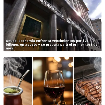
Deuda: Economía enfrenta vencimientos por $21
billones en agosto y se prepara para el primer test del
mes