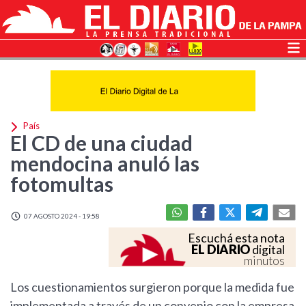
País
El CD de una ciudad
mendocina anuló las
fotomultas
07 AGOSTO 2024 - 19:58
Escuchá esta nota
EL DIARIO
digital
minutos
Los cuestionamientos surgieron porque la medida fue
implementada a través de un convenio con la empresa