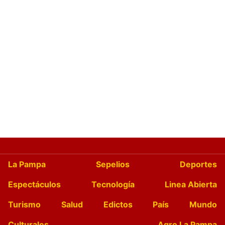
La Pampa
Sepelios
Deportes
Espectáculos
Tecnología
Linea Abierta
Turismo
Salud
Edictos
País
Mundo
Culturales
Agro La Pampa