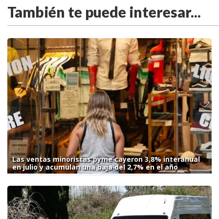
También te puede interesar...
Las ventas minoristas pyme cayeron 3,8% interanual
en julio y acumulan una baja del 2,7% en el año