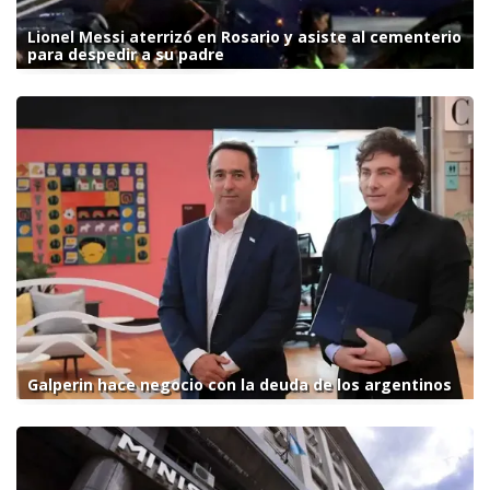
Lionel Messi aterrizó en Rosario y asiste al cementerio
para despedir a su padre
Galperin hace negocio con la deuda de los argentinos