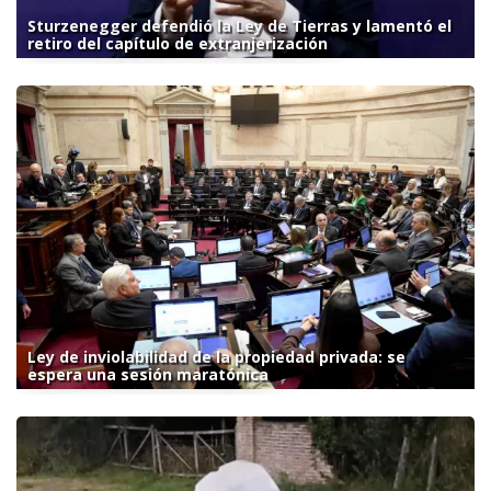
Sturzenegger defendió la Ley de Tierras y lamentó el
retiro del capítulo de extranjerización
Ley de inviolabilidad de la propiedad privada: se
espera una sesión maratónica