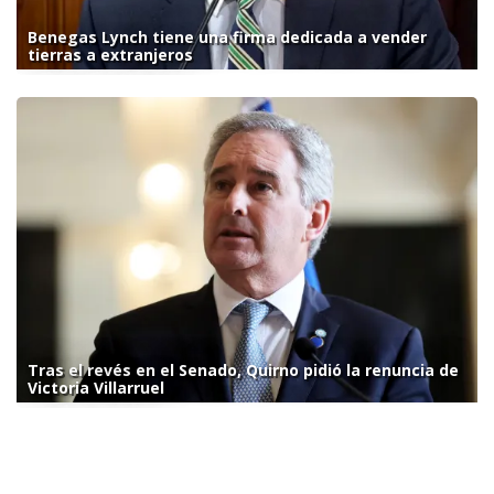
Benegas Lynch tiene una firma dedicada a vender
tierras a extranjeros
Tras el revés en el Senado, Quirno pidió la renuncia de
Victoria Villarruel