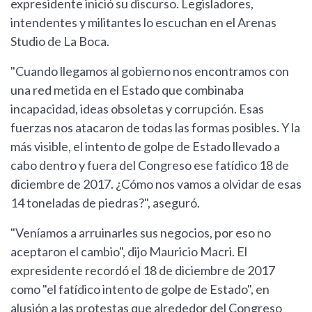
expresidente inició su discurso. Legisladores,
intendentes y militantes lo escuchan en el Arenas
Studio de La Boca.
"Cuando llegamos al gobierno nos encontramos con
una red metida en el Estado que combinaba
incapacidad, ideas obsoletas y corrupción. Esas
fuerzas nos atacaron de todas las formas posibles. Y la
más visible, el intento de golpe de Estado llevado a
cabo dentro y fuera del Congreso ese fatídico 18 de
diciembre de 2017. ¿Cómo nos vamos a olvidar de esas
14 toneladas de piedras?", aseguró.
"Veníamos a arruinarles sus negocios, por eso no
aceptaron el cambio", dijo Mauricio Macri. El
expresidente recordó el 18 de diciembre de 2017
como "el fatídico intento de golpe de Estado", en
alusión a las protestas que alrededor del Congreso