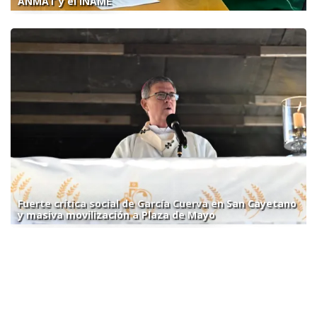
ANMAT y el INAME
Fuerte crítica social de García Cuerva en San Cayetano
y masiva movilización a Plaza de Mayo