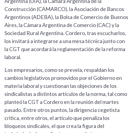
Argentina (UIA), la Cámara Argentina de la
Construcción (CAMARCO), la Asociación de Bancos
Argentinos (ADEBA), la Bolsa de Comercio de Buenos
Aires, la Cámara Argentina de Comercio (CAC) y la
Sociedad Rural Argentina. Cordero, tras escucharlos,
los invitará a integrarse a una mesa técnica junto con
la CGT que acordará la reglamentación de la reforma
laboral.
Los empresarios, como se preveía, respaldan los
cambios legislativos promovidos por el Gobierno en
materia laboral y cuestionan las objeciones de los
sindicalistas a distintos artículos de la norma, tal como
planteó la CGT a Cordero en la reunión del martes
pasado. Entre otros puntos, la dirigencia cegetista
critica, entre otros, el artículo que penaliza los
bloqueos sindicales, el que crea la figura del