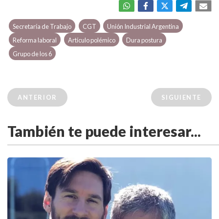
Secretaría de Trabajo
CGT
Unión Industrial Argentina
Reforma laboral
Artículo polémico
Dura postura
Grupo de los 6
ANTERIOR
SIGUIENTE
También te puede interesar...