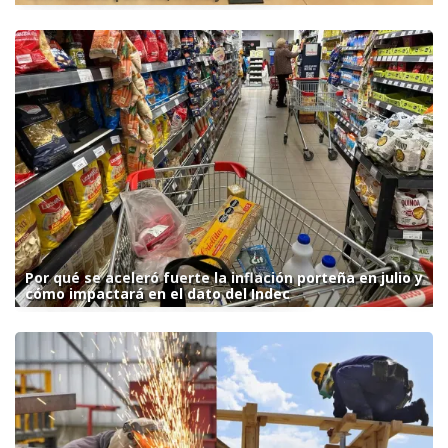
Por qué se aceleró fuerte la inflación porteña en julio y
cómo impactará en el dato del Indec