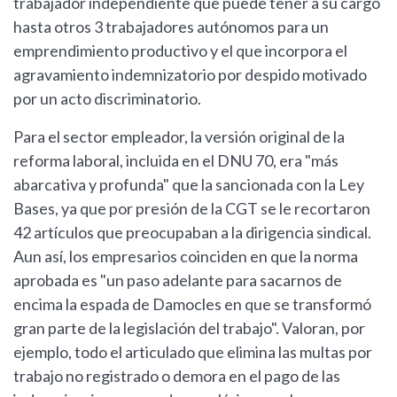
trabajador independiente que puede tener a su cargo
hasta otros 3 trabajadores autónomos para un
emprendimiento productivo y el que incorpora el
agravamiento indemnizatorio por despido motivado
por un acto discriminatorio.
Para el sector empleador, la versión original de la
reforma laboral, incluida en el DNU 70, era "más
abarcativa y profunda" que la sancionada con la Ley
Bases, ya que por presión de la CGT se le recortaron
42 artículos que preocupaban a la dirigencia sindical.
Aun así, los empresarios coinciden en que la norma
aprobada es "un paso adelante para sacarnos de
encima la espada de Damocles en que se transformó
gran parte de la legislación del trabajo". Valoran, por
ejemplo, todo el articulado que elimina las multas por
trabajo no registrado o demora en el pago de las