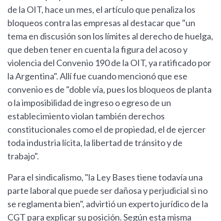
de la OIT, hace un mes, el artículo que penaliza los
bloqueos contra las empresas al destacar que "un
tema en discusión son los límites al derecho de huelga,
que deben tener en cuenta la figura del acoso y
violencia del Convenio 190 de la OIT, ya ratificado por
la Argentina". Allí fue cuando mencionó que ese
convenio es de "doble vía, pues los bloqueos de planta
o la imposibilidad de ingreso o egreso de un
establecimiento violan también derechos
constitucionales como el de propiedad, el de ejercer
toda industria lícita, la libertad de tránsito y de
trabajo".
Para el sindicalismo, "la Ley Bases tiene todavía una
parte laboral que puede ser dañosa y perjudicial si no
se reglamenta bien", advirtió un experto jurídico de la
CGT para explicar su posición. Según esta misma