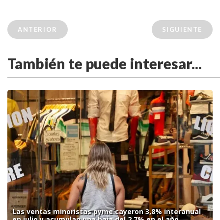
ANTERIOR
SIGUIENTE
También te puede interesar...
Las ventas minoristas pyme cayeron 3,8% interanual
en julio y acumulan una baja del 2,7% en el año