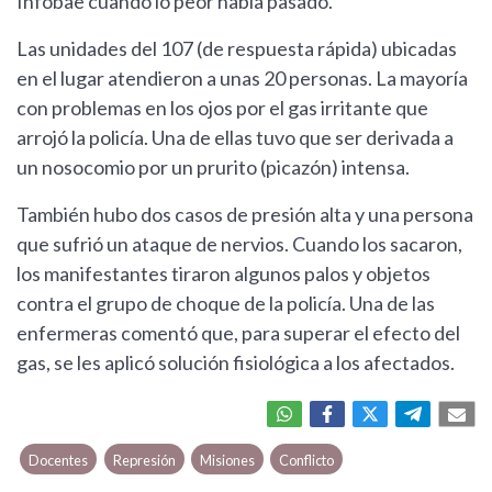
Infobae cuando lo peor había pasado.
Las unidades del 107 (de respuesta rápida) ubicadas
en el lugar atendieron a unas 20 personas. La mayoría
con problemas en los ojos por el gas irritante que
arrojó la policía. Una de ellas tuvo que ser derivada a
un nosocomio por un prurito (picazón) intensa.
También hubo dos casos de presión alta y una persona
que sufrió un ataque de nervios. Cuando los sacaron,
los manifestantes tiraron algunos palos y objetos
contra el grupo de choque de la policía. Una de las
enfermeras comentó que, para superar el efecto del
gas, se les aplicó solución fisiológica a los afectados.
Docentes
Represión
Misiones
Conflicto