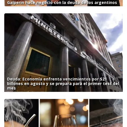
Galperin hace negocio con la deuda de los argentinos
Deuda: Economía enfrenta vencimientos por $21
billones en agosto y se prepara para el primer test del
mes