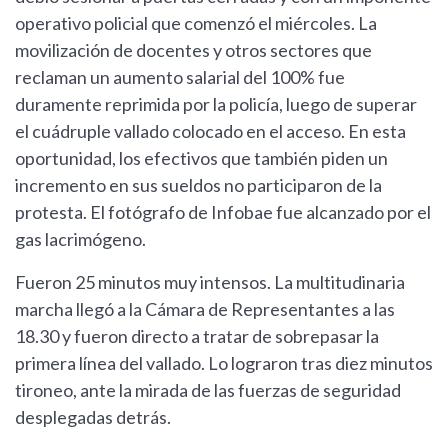
operativo policial que comenzó el miércoles. La
movilización de docentes y otros sectores que
reclaman un aumento salarial del 100% fue
duramente reprimida por la policía, luego de superar
el cuádruple vallado colocado en el acceso. En esta
oportunidad, los efectivos que también piden un
incremento en sus sueldos no participaron de la
protesta. El fotógrafo de Infobae fue alcanzado por el
gas lacrimógeno.
Fueron 25 minutos muy intensos. La multitudinaria
marcha llegó a la Cámara de Representantes a las
18.30 y fueron directo a tratar de sobrepasar la
primera línea del vallado. Lo lograron tras diez minutos
tironeo, ante la mirada de las fuerzas de seguridad
desplegadas detrás.