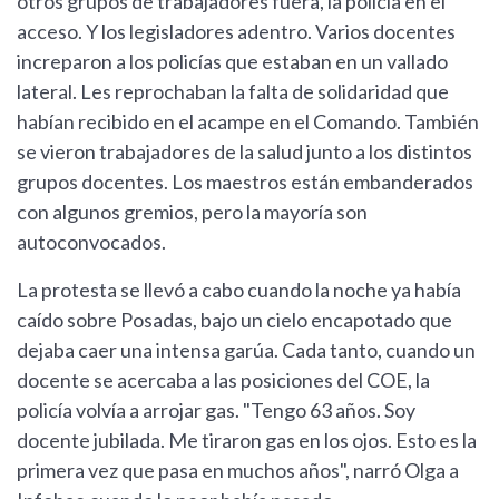
otros grupos de trabajadores fuera, la policía en el
acceso. Y los legisladores adentro. Varios docentes
increparon a los policías que estaban en un vallado
lateral. Les reprochaban la falta de solidaridad que
habían recibido en el acampe en el Comando. También
se vieron trabajadores de la salud junto a los distintos
grupos docentes. Los maestros están embanderados
con algunos gremios, pero la mayoría son
autoconvocados.
La protesta se llevó a cabo cuando la noche ya había
caído sobre Posadas, bajo un cielo encapotado que
dejaba caer una intensa garúa. Cada tanto, cuando un
docente se acercaba a las posiciones del COE, la
policía volvía a arrojar gas. "Tengo 63 años. Soy
docente jubilada. Me tiraron gas en los ojos. Esto es la
primera vez que pasa en muchos años", narró Olga a