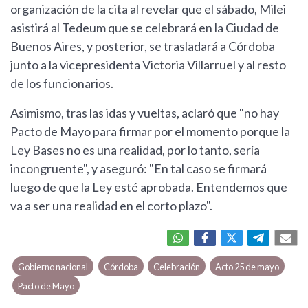
organización de la cita al revelar que el sábado, Milei
asistirá al Tedeum que se celebrará en la Ciudad de
Buenos Aires, y posterior, se trasladará a Córdoba
junto a la vicepresidenta Victoria Villarruel y al resto
de los funcionarios.
Asimismo, tras las idas y vueltas, aclaró que "no hay
Pacto de Mayo para firmar por el momento porque la
Ley Bases no es una realidad, por lo tanto, sería
incongruente", y aseguró: "En tal caso se firmará
luego de que la Ley esté aprobada. Entendemos que
va a ser una realidad en el corto plazo".
Gobierno nacional
Córdoba
Celebración
Acto 25 de mayo
Pacto de Mayo