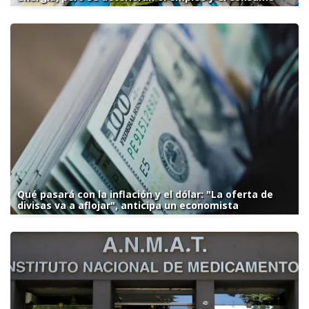
Qué pasará con la inflación y el dólar: "La oferta de
divisas va a aflojar", anticipa un economista