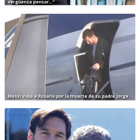
vergüenza pensar..."
Messi viaja a Rosario por la muerte de su padre Jorge