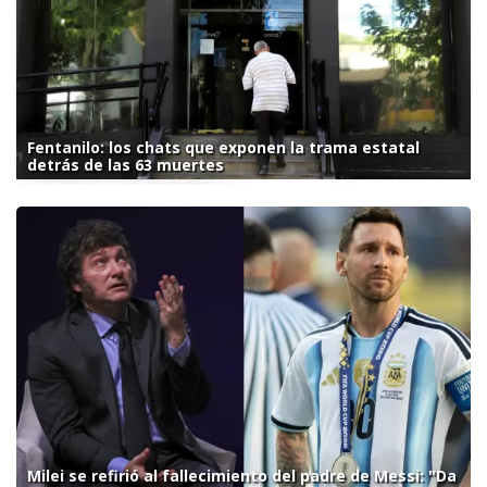
Fentanilo: los chats que exponen la trama estatal
detrás de las 63 muertes
Milei se refirió al fallecimiento del padre de Messi: "Da