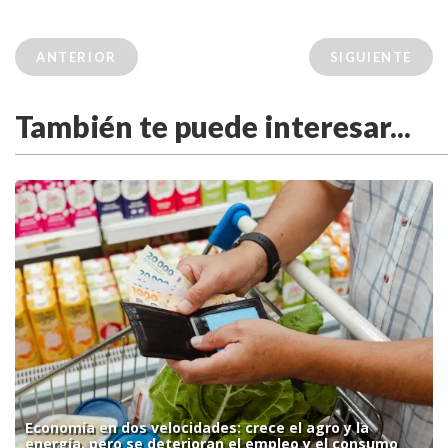
ANTERIOR
SIGUIENTE
También te puede interesar...
Economía en dos velocidades: crece el agro y la
energía, pero se deterioran el empleo y el consumo