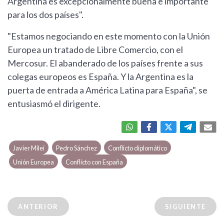
Argentina es excepcionalmente buena e importante
para los dos países".
"Estamos negociando en este momento con la Unión
Europea un tratado de Libre Comercio, con el
Mercosur. El abanderado de los países frente a sus
colegas europeos es España. Y la Argentina es la
puerta de entrada a América Latina para España", se
entusiasmó el dirigente.
Javier Milei
Pedro Sánchez
Conflicto diplomático
Unión Europea
Conflicto con España
ANTERIOR
SIGUIENTE