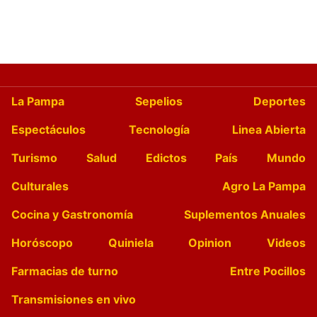
La Pampa
Sepelios
Deportes
Espectáculos
Tecnología
Linea Abierta
Turismo
Salud
Edictos
País
Mundo
Culturales
Agro La Pampa
Cocina y Gastronomía
Suplementos Anuales
Horóscopo
Quiniela
Opinion
Videos
Farmacias de turno
Entre Pocillos
Transmisiones en vivo