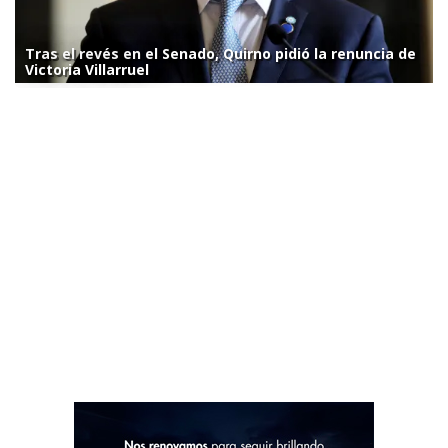
Tras el revés en el Senado, Quirno pidió la renuncia de
Victoria Villarruel