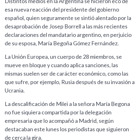
Distintos medios en la Argentina se hicieron eco de
esa nueva reacción del presidente del gobierno
español, quien seguramente se sintió alentado por la
desaprobación de Josep Borrell a las más recientes
declaraciones del mandatario argentino, en perjuicio
de su esposa, María Begoña Gómez Fernández.
La Unión Europea, un cuerpo de 28 miembros, se
mueve en bloque y cuando aplica sanciones, las
mismas suelen ser de carácter económico, como las
que sufre, por ejemplo, Rusia después de su invasión a
Ucrania.
La descalificación de Milei a la señora María Begona
no fue siquiera compartida por la delegación
empresaria que lo acompañó a Madrid, según
destacaban este lunes los periodistas que siguieron
de cerca la gira.