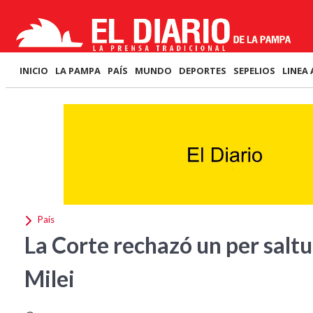
INICIO
LA PAMPA
PAÍS
MUNDO
DEPORTES
SEPELIOS
LINEA 
País
La Corte rechazó un per salt
Milei