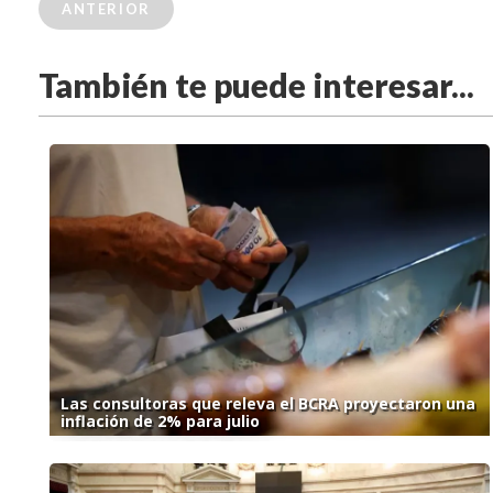
ANTERIOR
También te puede interesar...
Las consultoras que releva el BCRA proyectaron una
inflación de 2% para julio