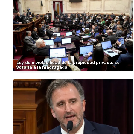
Ley de inviolabilidad de la propiedad privada: se
votaría a la madrugada