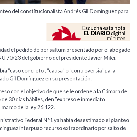
anteo del constitucionalista Andrés Gil Domínguez para
Escuchá esta nota
EL DIARIO
digital
minutos
idad el pedido de per saltum presentado por el abogado
U 70/23 del gobierno del presidente Javier Milei.
bía "caso concreto", "causa" o "controversia" para
citado Gil Domínguez en su presentación.
eso con el objetivo de que se le ordene a la Cámara de
 de 30 días hábiles, den "expreso e inmediato
 marco de la ley 26.122.
nistrativo Federal N°1 ya había desestimado el planteo
omínguez interpuso recurso extraordinario por salto de