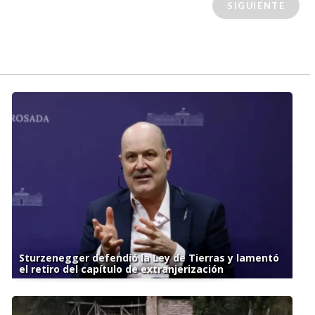
SIGUIENTE
Sturzenegger defendió la Ley de Tierras y lamentó
el retiro del capítulo de extranjerización