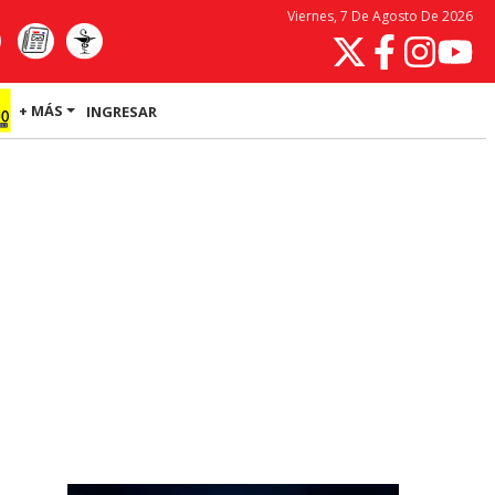
Viernes, 7 De Agosto De 2026
+ MÁS
INGRESAR