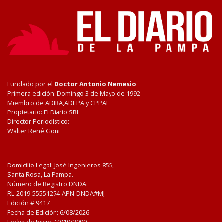
Fundado por el
Doctor Antonio Nemesio
Primera edición: Domingo 3 de Mayo de 1992
Miembro de ADIRA,ADEPA y CPPAL
Propietario: El Diario SRL
Director Periodístico:
Walter René Goñi
Domicilio Legal: José Ingenieros 855,
Santa Rosa, La Pampa.
Número de Registro DNDA:
RL-2019-55551274-APN-DNDA#MJ
Edición #
9417
Fecha de Edición:
6/08/2026
Fecha de Inicio: 19/10/2000