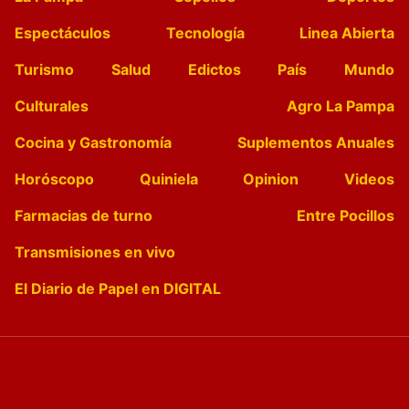
Espectáculos
Tecnología
Linea Abierta
Turismo
Salud
Edictos
País
Mundo
Culturales
Agro La Pampa
Cocina y Gastronomía
Suplementos Anuales
Horóscopo
Quiniela
Opinion
Videos
Farmacias de turno
Entre Pocillos
Transmisiones en vivo
El Diario de Papel en DIGITAL