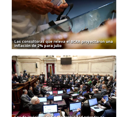
Las consultoras que releva el BCRA proyectaron una
inflación de 2% para julio