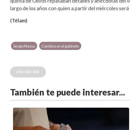
quinta de Olivos repasaban detalles y anécdotas del v
largo de los años con quien a partir del miércoles ser
(Télam)
Sergio Massa
Cambios en el gabinete
ANTERIOR
También te puede interesar...