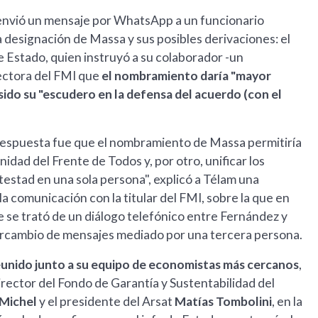
a, envió un mensaje por WhatsApp a un funcionario
a designación de Massa y sus posibles derivaciones: el
de Estado, quien instruyó a su colaborador -un
rectora del FMI que
el nombramiento daría "mayor
sido su "escudero en la defensa del acuerdo (con el
respuesta fue que el nombramiento de Massa permitiría
nidad del Frente de Todos y, por otro, unificar los
otestad en una sola persona", explicó a Télam una
 la comunicación con la titular del FMI, sobre la que en
se trató de un diálogo telefónico entre Fernández y
ercambio de mensajes mediado por una tercera persona.
unido junto a su equipo de economistas más cercanos
,
director del Fondo de Garantía y Sustentabilidad del
 Michel
y el presidente del Arsat
Matías Tombolini
, en la