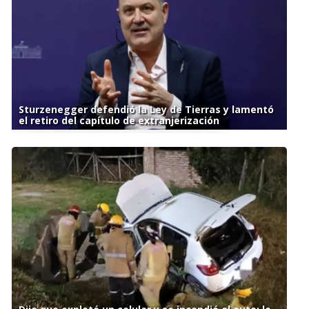
Sturzenegger defendió la Ley de Tierras y lamentó
el retiro del capítulo de extranjerización