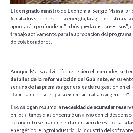
El designado ministro de Economía, Sergio Massa, prior
fiscal a los sectores de la energía, la agroindustria y
apuntará a profundizar "la búsqueda de consensos", 
trabajó activamente para la aprobación del programa
de colaboradores.
Aunque Massa advirtió que
recién el miércoles se te
detalles de la reformulación del Gabinete
, en su ent
ser una de las premisas generales de su gestión en el 
"fábrica de dólares para exportar trabajo argentino".
Ese eslogan resume la
necesidad de acumular reservas
en los últimos días encontró un alivio con el descenso d
lo concreto se traduce en la decisión de estimular a l
energético, el agroindustrial, la industria del softwa