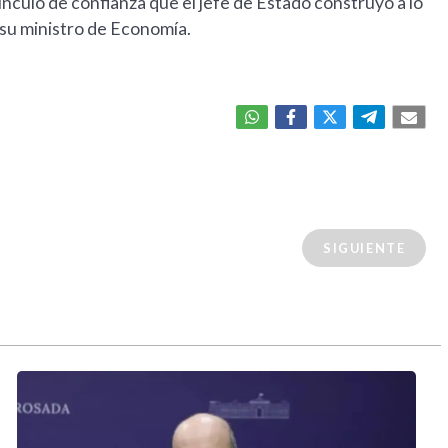
ínculo de confianza que el jefe de Estado construyó a lo
á su ministro de Economía.
SIGUIENTE