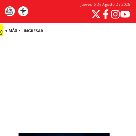
Jueves, 6 De Agosto De 2026
+ MÁS
INGRESAR