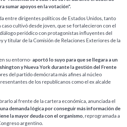
a sumar apoyos en la votación".
da entre dirigentes políticos de Estados Unidos, tanto
caso cultivó desde joven, que se fortalecieron con el
 diálogo periódico con protagonistas influyentes del
y titular de la Comisión de Relaciones Exteriores de la
 en su entorno-
aportó lo suyo para que se llegara a un
shington y Nueva York durante la gestión del Frente
ores del partido demócrata más afines al núcleo
epresentantes de los republicanos como el ex alcalde
rarlo al frente de la cartera económica, anunciada el
 una demanda lógica por conseguir más información de
tiene la mayor deuda con el organismo
, reprogramada a
 Congreso argentino.