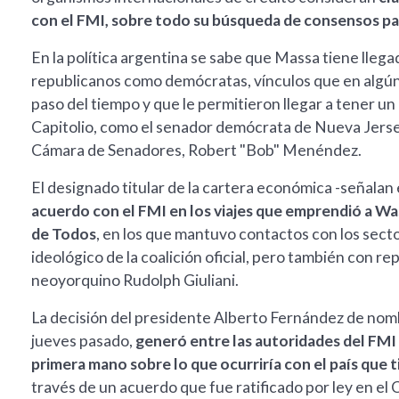
con el FMI, sobre todo su búsqueda de consensos par
En la política argentina se sabe que Massa tiene llega
republicanos como demócratas, vínculos que en algún 
paso del tiempo y que le permitieron llegar a tener un
Capitolio, como el senador demócrata de Nueva Jersey 
Cámara de Senadores, Robert "Bob" Menéndez.
El designado titular de la cartera económica -señalan
acuerdo con el FMI en los viajes que emprendió a Wa
de Todos
, en los que mantuvo contactos con los sect
ideológico de la coalición oficial, pero también con r
neoyorquino Rudolph Giuliani.
La decisión del presidente Alberto Fernández de nomb
jueves pasado,
generó entre las autoridades del FMI
primera mano sobre lo que ocurriría con el país que 
través de un acuerdo que fue ratificado por ley en el