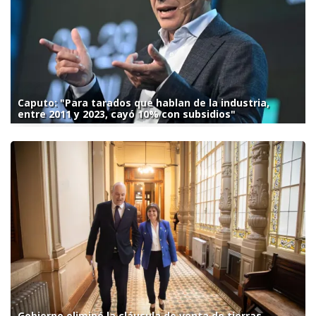
Caputo: "Para tarados que hablan de la industria,
entre 2011 y 2023, cayó 10% con subsidios"
Gobierno eliminó la cláusula de venta de tierras