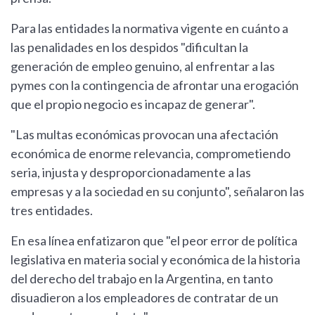
Para las entidades la normativa vigente en cuánto a
las penalidades en los despidos "dificultan la
generación de empleo genuino, al enfrentar a las
pymes con la contingencia de afrontar una erogación
que el propio negocio es incapaz de generar".
"Las multas económicas provocan una afectación
económica de enorme relevancia, comprometiendo
seria, injusta y desproporcionadamente a las
empresas y a la sociedad en su conjunto", señalaron las
tres entidades.
En esa línea enfatizaron que "el peor error de política
legislativa en materia social y económica de la historia
del derecho del trabajo en la Argentina, en tanto
disuadieron a los empleadores de contratar de un