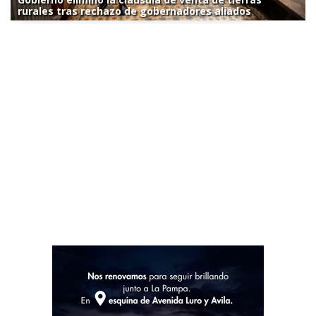
rurales tras rechazo de gobernadores aliados