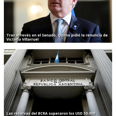
Tras el revés en el Senado, Quirno pidió la renuncia de
Victoria Villarruel
Las reservas del BCRA superaron los USD 50.000