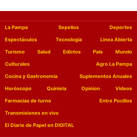
La Pampa
Sepelios
Deportes
Espectáculos
Tecnología
Linea Abierta
Turismo
Salud
Edictos
País
Mundo
Culturales
Agro La Pampa
Cocina y Gastronomía
Suplementos Anuales
Horóscopo
Quiniela
Opinion
Videos
Farmacias de turno
Entre Pocillos
Transmisiones en vivo
El Diario de Papel en DIGITAL