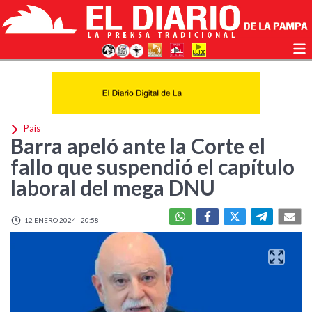
País
Barra apeló ante la Corte el
fallo que suspendió el capítulo
laboral del mega DNU
12 ENERO 2024 - 20:58