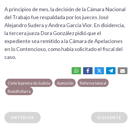
A principios de mes, la decisión de la Cámara Nacional
del Trabajo fue respaldada por los jueces José
Alejandro Sudera y Andrea García Vior. En disidencia,
la tercera jueza Dora González pidió que el
expediente sea remitido a la Cámara de Apelaciones
en lo Contencioso, como había solicitado el fiscal del
caso.
Corte Suprema de Justicia
Apelación
Reforma laboral
Rodolfo Barra
ANTERIOR
SIGUIENTE