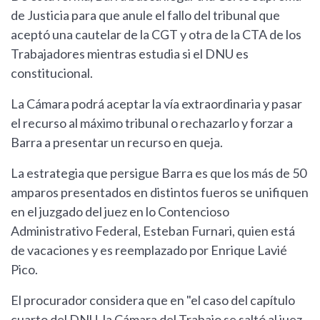
de Justicia para que anule el fallo del tribunal que
aceptó una cautelar de la CGT y otra de la CTA de los
Trabajadores mientras estudia si el DNU es
constitucional.
La Cámara podrá aceptar la vía extraordinaria y pasar
el recurso al máximo tribunal o rechazarlo y forzar a
Barra a presentar un recurso en queja.
La estrategia que persigue Barra es que los más de 50
amparos presentados en distintos fueros se unifiquen
en el juzgado del juez en lo Contencioso
Administrativo Federal, Esteban Furnari, quien está
de vacaciones y es reemplazado por Enrique Lavié
Pico.
El procurador considera que en "el caso del capítulo
cuarto del DNU, la Cámara del Trabajo se saltó al juez