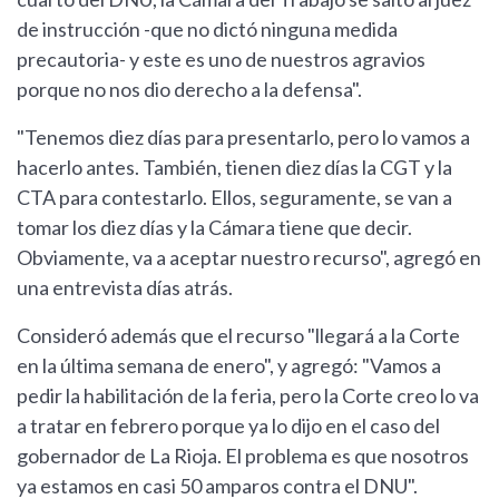
de instrucción -que no dictó ninguna medida
precautoria- y este es uno de nuestros agravios
porque no nos dio derecho a la defensa".
"Tenemos diez días para presentarlo, pero lo vamos a
hacerlo antes. También, tienen diez días la CGT y la
CTA para contestarlo. Ellos, seguramente, se van a
tomar los diez días y la Cámara tiene que decir.
Obviamente, va a aceptar nuestro recurso", agregó en
una entrevista días atrás.
Consideró además que el recurso "llegará a la Corte
en la última semana de enero", y agregó: "Vamos a
pedir la habilitación de la feria, pero la Corte creo lo va
a tratar en febrero porque ya lo dijo en el caso del
gobernador de La Rioja. El problema es que nosotros
ya estamos en casi 50 amparos contra el DNU".