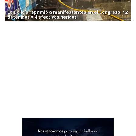
La Policía reprimió a manifestantes en el Congreso: 12
detenidos y 4 efectivos heridos