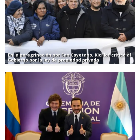
En la peregrinación por San Cayetano, Kicillof criticó al
Gobierno por la ley de propiedad privada