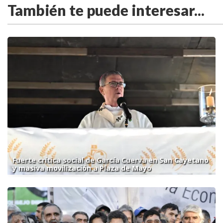
También te puede interesar...
Fuerte crítica social de García Cuerva en San Cayetano
y masiva movilización a Plaza de Mayo