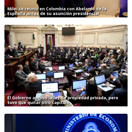
Milei se reunió en Colombia con Abelardo de la
Espriella antes de su asunción presidencial
El Gobierno aprobó la ley de propiedad privada, pero
tuvo que quitar otro capítulo