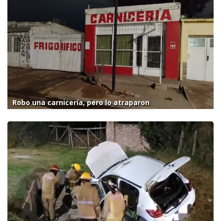
Robo una carnicería, pero lo atraparon