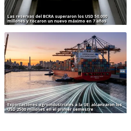
Las reservas del BCRA superaron los USD 50.000
millones y tocaron un nuevo máximo en 7 años
Exportaciones agroindustriales a la UE: alcanzaron los
USD 2500 millones en el primer semestre