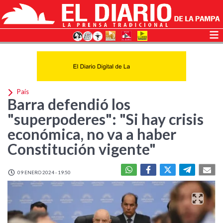
País
Barra defendió los
"superpoderes": "Si hay crisis
económica, no va a haber
Constitución vigente"
09 ENERO 2024 - 19:50