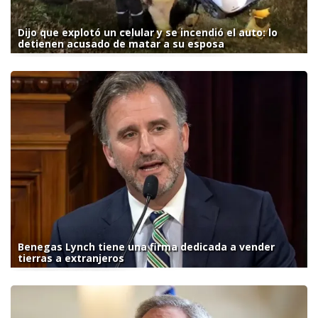
Dijo que explotó un celular y se incendió el auto: lo
detienen acusado de matar a su esposa
Benegas Lynch tiene una firma dedicada a vender
tierras a extranjeros