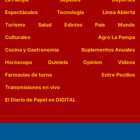
Espectáculos
Tecnología
Linea Abierta
Turismo
Salud
Edictos
País
Mundo
Culturales
Agro La Pampa
Cocina y Gastronomía
Suplementos Anuales
Horóscopo
Quiniela
Opinion
Videos
Farmacias de turno
Entre Pocillos
Transmisiones en vivo
El Diario de Papel en DIGITAL