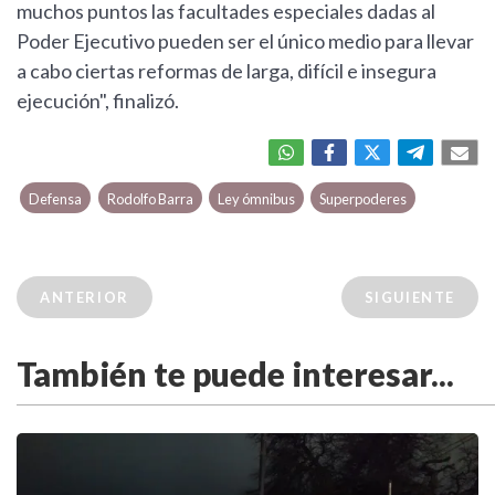
muchos puntos las facultades especiales dadas al
Poder Ejecutivo pueden ser el único medio para llevar
a cabo ciertas reformas de larga, difícil e insegura
ejecución", finalizó.
Defensa
Rodolfo Barra
Ley ómnibus
Superpoderes
ANTERIOR
SIGUIENTE
También te puede interesar...