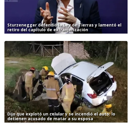
Sturzenegger defendió la Ley de Tierras y lamentó el
retiro del capítulo de extranjerización
Dijo que explotó un celular y se incendió el auto: lo
detienen acusado de matar a su esposa