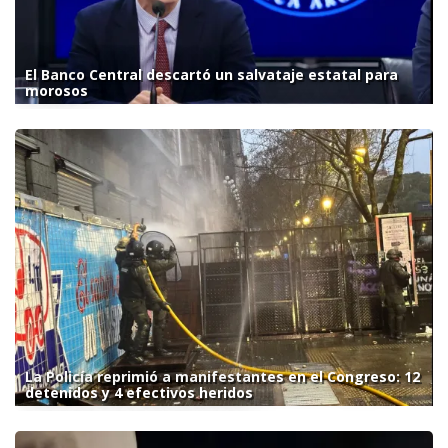
El Banco Central descartó un salvataje estatal para
morosos
La Policía reprimió a manifestantes en el Congreso: 12
detenidos y 4 efectivos heridos