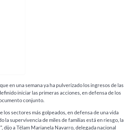
 que en una semana ya ha pulverizado los ingresos de las
finido iniciar las primeras acciones, en defensa de los
 documento conjunto.
e los sectores más golpeados, en defensa de una vida
o la supervivencia de miles de familias está en riesgo, la
", dijo a Télam Marianela Navarro, delegada nacional