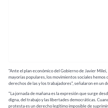
"Ante el plan económico del Gobierno de Javier Milei,
mayorías populares, los movimientos sociales hemos de
derechos de las y los trabajadores", señalaron en un
"La jornada de mañana es la expresión que surge desd
digna, del trabajo y las libertades democráticas. Cuand
protesta es un derecho legítimo imposible de suprimir