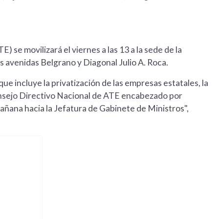
) se movilizará el viernes a las 13 a la sede de la
s avenidas Belgrano y Diagonal Julio A. Roca.
ue incluye la privatización de las empresas estatales, la
onsejo Directivo Nacional de ATE encabezado por
mañana hacia la Jefatura de Gabinete de Ministros",