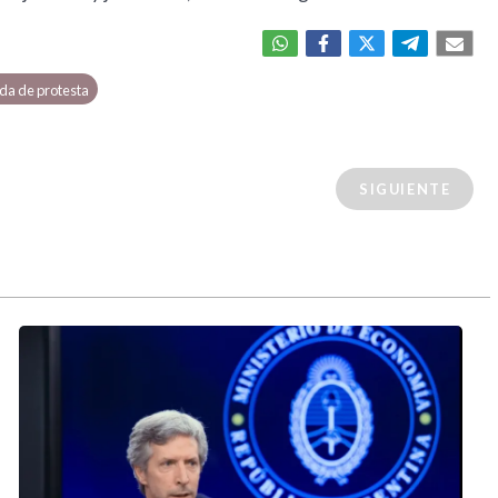
da de protesta
SIGUIENTE