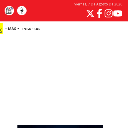
Viernes, 7 De Agosto De 2026
+ MÁS
INGRESAR