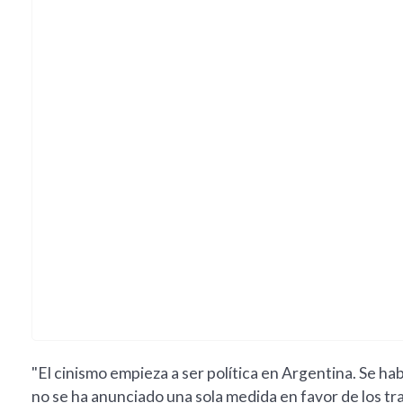
"El cinismo empieza a ser política en Argentina. Se ha
no se ha anunciado una sola medida en favor de los tra