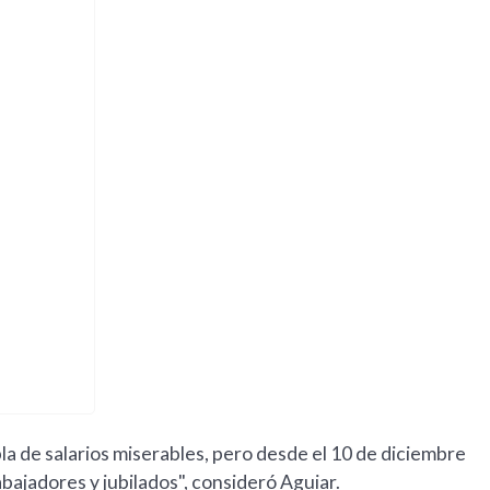
bla de salarios miserables, pero desde el 10 de diciembre
bajadores y jubilados", consideró Aguiar.