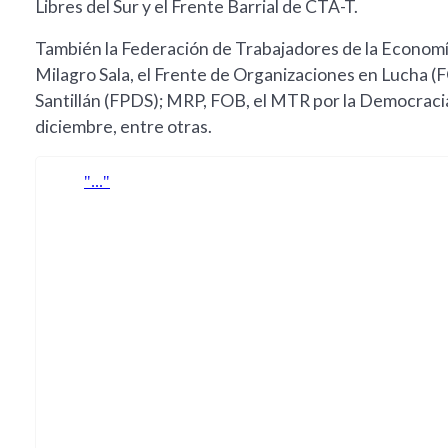
Libres del Sur y el Frente Barrial de CTA-T.
También la Federación de Trabajadores de la Economía 
Milagro Sala, el Frente de Organizaciones en Lucha (
Santillán (FPDS); MRP, FOB, el MTR por la Democracia 
diciembre, entre otras.