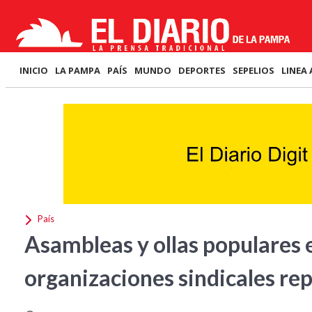
INICIO
LA PAMPA
PAÍS
MUNDO
DEPORTES
SEPELIOS
LINEA 
País
Asambleas y ollas populares e
organizaciones sindicales re