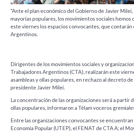
"Ante el plan económico del Gobierno de Javier Milei,
mayorías populares, los movimientos sociales hemos de
este viernes los espacios convocantes, que contarán 
Argentinos.
Dirigentes de los movimientos sociales y organizacione
Trabajadores Argentinos (CTA), realizarán este viern
asambleas y ollas populares, en rechazo al decreto d
presidente Javier Milei.
La concentración de las organizaciones será a partir d
ollas populares, informaron a Télam voceros gremiale
Entre las organizaciones convocantes se encuentran l
Economía Popular (UTEP), el FENAT de CTA A; el Mov