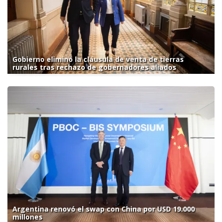
Gobierno eliminó la cláusula de venta de tierras
rurales tras rechazo de gobernadores aliados
Argentina renovó el swap con China por USD 19.000
millones