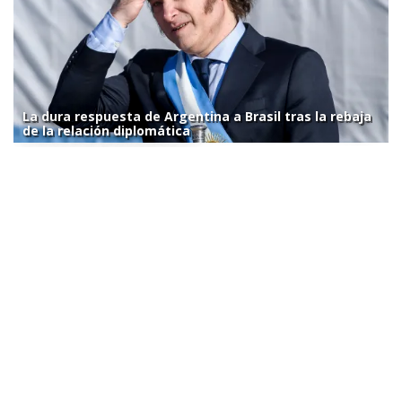
La dura respuesta de Argentina a Brasil tras la rebaja
de la relación diplomática