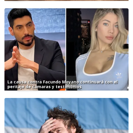
La causa contra Facundo Moyano continuará con el
peritaje de cámaras y testimonios