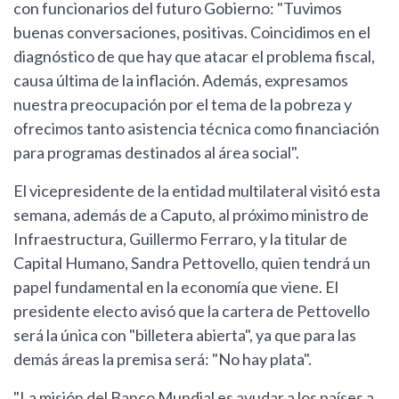
con funcionarios del futuro Gobierno: "Tuvimos
buenas conversaciones, positivas. Coincidimos en el
diagnóstico de que hay que atacar el problema fiscal,
causa última de la inflación. Además, expresamos
nuestra preocupación por el tema de la pobreza y
ofrecimos tanto asistencia técnica como financiación
para programas destinados al área social".
El vicepresidente de la entidad multilateral visitó esta
semana, además de a Caputo, al próximo ministro de
Infraestructura, Guillermo Ferraro, y la titular de
Capital Humano, Sandra Pettovello, quien tendrá un
papel fundamental en la economía que viene. El
presidente electo avisó que la cartera de Pettovello
será la única con "billetera abierta", ya que para las
demás áreas la premisa será: "No hay plata".
"La misión del Banco Mundial es ayudar a los países a