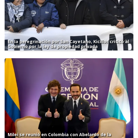
En la peregrinación por San Cayetano, Kicillof criticó al
Gobierno por la ley de propiedad privada
Milei se reunió en Colombia con Abelardo de la