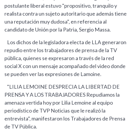
postulante liberal estuvo "propositivo, tranquilo y
realista contra un sujeto autoritario que además tiene
una reputación muy dudosa", en referencia al
candidato de Unión por la Patria, Sergio Massa.
Los dichos de la legisladora electa de LLA generaron
repudio entre los trabajadores de prensa de la TV
pública, quienes se expresaron a través de la red
social X con un mensaje acompañado del video donde
se pueden ver las expresiones de Lamoine.
"LILIA LEMOINE DESPRECIA LA LIBERTAD DE
PRENSA Y A LOS TRABAJADORES Repudiamos la
amenaza vertida hoy por Lilia Lemoine al equipo
periodístico de TVP Noticias que le realizó la
entrevista", manifestaron los Trabajadores de Prensa
de TV Pública.