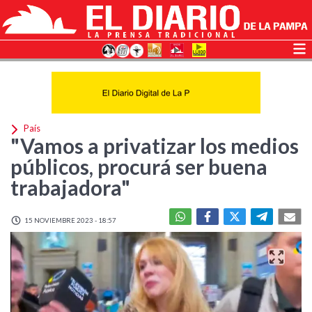
País
"Vamos a privatizar los medios
públicos, procurá ser buena
trabajadora"
15 NOVIEMBRE 2023 - 18:57