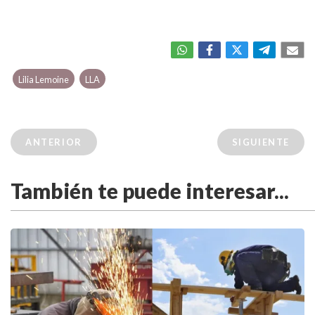
Lilia Lemoine
LLA
ANTERIOR
SIGUIENTE
También te puede interesar...