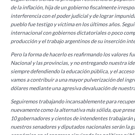
de la inflación, hija de un gobierno fiscalmente irres
interferencia con el poder judicial y de lograr impunid
pueblo fue testigo y víctima en los últimos años. Se
internacional con gobiernos dictatoriales o poco com
producción y el trabajo argentinos de su inserción int
Pero la forma de hacerlo es reafirmando los valores f
Nacional y las provincias, y no entregando nuestra ide
siempre defendiendo la educación pública, y el acceso 
vamos a contribuir a una mayor pulverización del ingr
dólares mediante una agresiva devaluación de nuestr
Seguiremos trabajando incansablemente para recuperar
nuevamente como la alternativa más sólida, que prese
10 gobernadores y cientos de intendentes trabajarán pa
nuestros senadores y diputados nacionales serán la ga