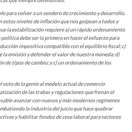
licas que siempre defendimos.
le para volver a un sendero de crecimiento y desarrollo.
n estos niveles de inflación que nos golpean a todos y
ue la estabilización requiere a) un rápido ordenamiento
a política debe ser la primera en hacer el esfuerzo para
educción impositiva compatible con el equilibrio fiscal; c)
 la emisión y defender el valor de nuestra moneda; d)
ión de tipos de cambio; y c) un ordenamiento de los
l voto de la gente al modelo actual de comercio
ización de las trabas y regulaciones que frenan el
ensable avanzar con nuevos y más modernos regímenes
mbatiendo la industria del juicio que hace quebrar
tivas y habilitar fondos de cese laboral para sectores