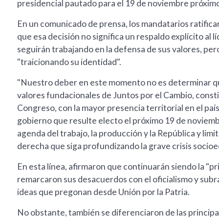
presidencial pautado para el 19 de noviembre próxim
En un comunicado de prensa, los mandatarios ratificar
que esa decisión no significa un respaldo explícito al 
seguirán trabajando en la defensa de sus valores, pero
"traicionando su identidad".
"Nuestro deber en este momento no es determinar quié
valores fundacionales de Juntos por el Cambio, const
Congreso, con la mayor presencia territorial en el país
gobierno que resulte electo el próximo 19 de noviemb
agenda del trabajo, la producción y la República y lim
derecha que siga profundizando la grave crisis socio
En esta línea, afirmaron que continuarán siendo la "pr
remarcaron sus desacuerdos con el oficialismo y subr
ideas que pregonan desde Unión por la Patria.
No obstante, también se diferenciaron de las principal