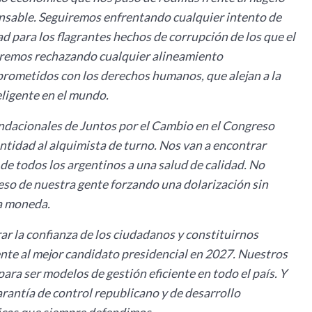
ponsable. Seguiremos enfrentando cualquier intento de
ad para los flagrantes hechos de corrupción de los que el
guiremos rechazando cualquier alineamiento
prometidos con los derechos humanos, que alejan a la
eligente en el mundo.
undacionales de Juntos por el Cambio en el Congreso
ntidad al alquimista de turno. Nos van a encontrar
de todos los argentinos a una salud de calidad. No
eso de nuestra gente forzando una dolarización sin
a moneda.
 la confianza de los ciudadanos y constituirnos
nte al mejor candidato presidencial en 2027. Nuestros
ra ser modelos de gestión eficiente en todo el país. Y
rantía de control republicano y de desarrollo