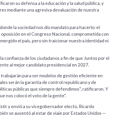
ficaron su defensa a la educación y la salud pública, y
ares mediante una agresiva devaluación de nuestra
donde la sociedad nos dio mandato para hacerlo: el
 la oposición en el Congreso Nacional, comprometida con
sumergido el país, pero sin traicionar nuestra identidad ni
a confianza de los ciudadanos a fin de que Juntos por el
sente al mejor candidato presidencial en 2027.
trabajarán para ser modelos de gestión eficiente en
ales serán la garantía de control republicano y de
líticas públicas que siempre defendimos", ratificaron. Y
e nos colocó el voto de la gente".
stir y envió a su vicegobernador electo, Ricardo
bién se ausentó al estar de viaje por Estados Unidos —