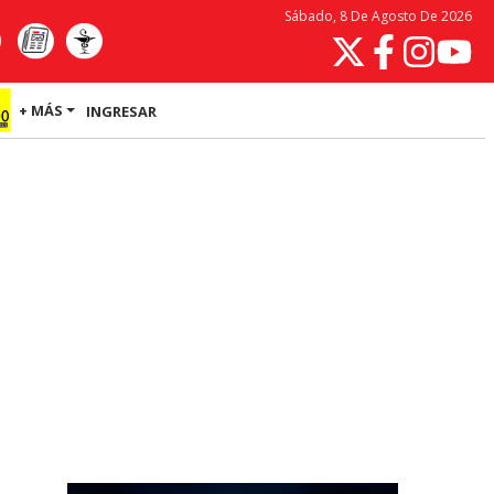
Sábado, 8 De Agosto De 2026
+ MÁS
INGRESAR