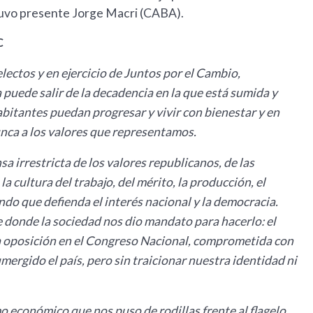
uvo presente Jorge Macri (CABA).
C
ectos y en ejercicio de Juntos por el Cambio,
uede salir de la decadencia en la que está sumida y
habitantes puedan progresar y vivir con bienestar y en
unca a los valores que representamos.
a irrestricta de los valores republicanos, de las
la cultura del trabajo, del mérito, la producción, el
undo que defienda el interés nacional y la democracia.
 donde la sociedad nos dio mandato para hacerlo: el
la oposición en el Congreso Nacional, comprometida con
sumergido el país, pero sin traicionar nuestra identidad ni
o económico que nos puso de rodillas frente al flagelo