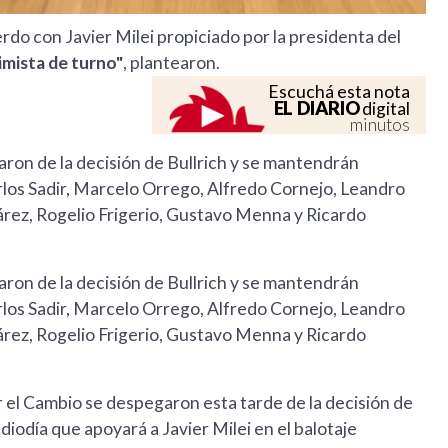
rdo con Javier Milei propiciado por la presidenta del
imista de turno"
, plantearon.
Escuchá esta nota
EL DIARIO
digital
minutos
ron de la decisión de Bullrich y se mantendrán
Carlos Sadir, Marcelo Orrego, Alfredo Cornejo, Leandro
rez, Rogelio Frigerio, Gustavo Menna y Ricardo
ron de la decisión de Bullrich y se mantendrán
Carlos Sadir, Marcelo Orrego, Alfredo Cornejo, Leandro
rez, Rogelio Frigerio, Gustavo Menna y Ricardo
 el Cambio se despegaron esta tarde de la decisión de
iodía que apoyará a Javier Milei en el balotaje