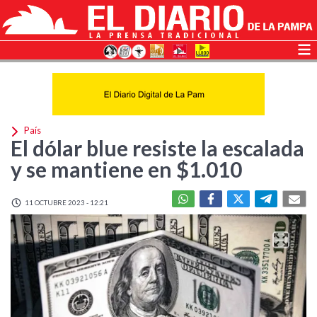
País
El dólar blue resiste la escalada
y se mantiene en $1.010
11 OCTUBRE 2023 - 12:21