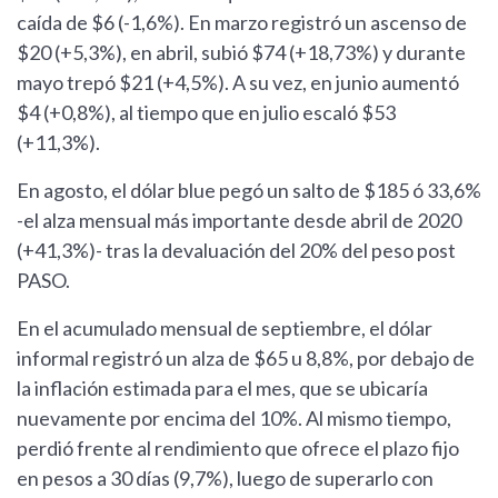
caída de $6 (-1,6%). En marzo registró un ascenso de
$20 (+5,3%), en abril, subió $74 (+18,73%) y durante
mayo trepó $21 (+4,5%). A su vez, en junio aumentó
$4 (+0,8%), al tiempo que en julio escaló $53
(+11,3%).
En agosto, el dólar blue pegó un salto de $185 ó 33,6%
-el alza mensual más importante desde abril de 2020
(+41,3%)- tras la devaluación del 20% del peso post
PASO.
En el acumulado mensual de septiembre, el dólar
informal registró un alza de $65 u 8,8%, por debajo de
la inflación estimada para el mes, que se ubicaría
nuevamente por encima del 10%. Al mismo tiempo,
perdió frente al rendimiento que ofrece el plazo fijo
en pesos a 30 días (9,7%), luego de superarlo con