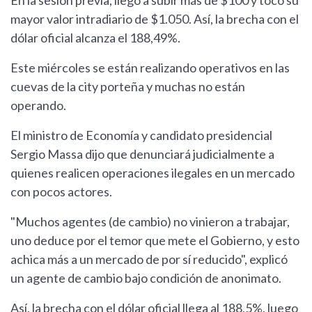
En la sesión previa, llegó a subir más de $100 y tocó su
mayor valor intradiario de $1.050. Así, la brecha con el
dólar oficial alcanza el 188,49%.
Este miércoles se están realizando operativos en las
cuevas de la city porteña y muchas no están
operando.
El ministro de Economía y candidato presidencial
Sergio Massa dijo que denunciará judicialmente a
quienes realicen operaciones ilegales en un mercado
con pocos actores.
"Muchos agentes (de cambio) no vinieron a trabajar,
uno deduce por el temor que mete el Gobierno, y esto
achica más a un mercado de por sí reducido", explicó
un agente de cambio bajo condición de anonimato.
Así, la brecha con el dólar oficial llega al 188,5%, luego