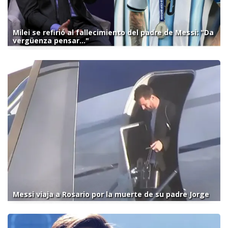
Milei se refirió al fallecimiento del padre de Messi: "Da
vergüenza pensar..."
Messi viaja a Rosario por la muerte de su padre Jorge