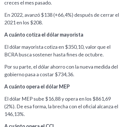
creces el mes pasado.
En 2022, avanzó $138 (+66,4%) después de cerrar el
2021 en los $208.
A cuánto cotiza el dólar mayorista
El dólar mayorista cotiza en $350,10, valor que el
BCRA busca sostener hasta fines de octubre.
Por su parte, el dólar ahorro con la nueva medida del
gobierno pasa a costar $734,36.
A cuánto opera el dólar MEP
El dólar MEP sube $16,88 y opera en los $861,69
(2%). De esa forma, la brecha con el oficial alcanza el
146,13%.
A cuánto opera el CCL