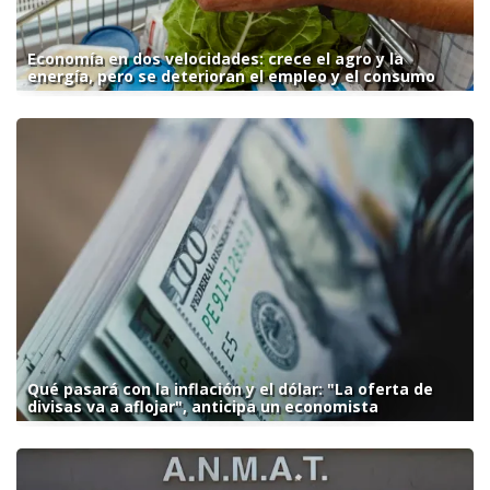
Economía en dos velocidades: crece el agro y la
energía, pero se deterioran el empleo y el consumo
Qué pasará con la inflación y el dólar: "La oferta de
divisas va a aflojar", anticipa un economista