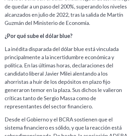
de quedar a un paso del 200%, superando los niveles
alcanzados en julio de 2022, tras la salida de Martín
Guzmán del Ministerio de Economía.
¿Por qué sube el dólar blue?
La inédita disparada del dólar blue está vinculada
principalmente a la incertidumbre económica y
política. En las últimas horas, declaraciones del
candidato liberal Javier Milei alentando a los
ahorristas a huir de los depósitos en plazo fijo
generaron temor en la plaza. Sus dichos le valieron
críticas tanto de Sergio Massa como de
representantes del sector financiero.
Desde el Gobierno y el BCRA sostienen que el
sistema financiero es sólido, y que la reacción está
sobredimensionada. De hecho, la asociación ADEBA