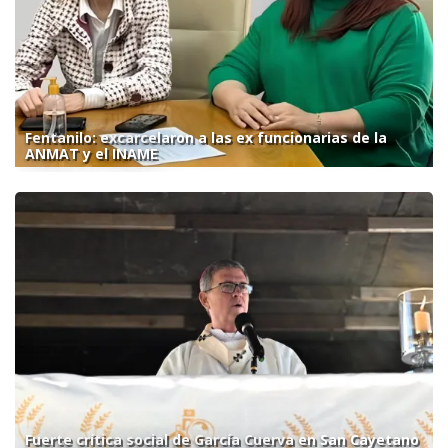
Fentanilo: excarcelaron a las ex funcionarias de la
ANMAT y el INAME
Fuerte crítica social de García Cuerva en San Cayetano