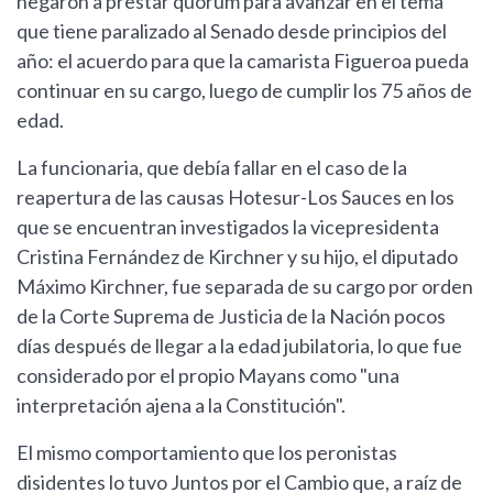
negaron a prestar quórum para avanzar en el tema
que tiene paralizado al Senado desde principios del
año: el acuerdo para que la camarista Figueroa pueda
continuar en su cargo, luego de cumplir los 75 años de
edad.
La funcionaria, que debía fallar en el caso de la
reapertura de las causas Hotesur-Los Sauces en los
que se encuentran investigados la vicepresidenta
Cristina Fernández de Kirchner y su hijo, el diputado
Máximo Kirchner, fue separada de su cargo por orden
de la Corte Suprema de Justicia de la Nación pocos
días después de llegar a la edad jubilatoria, lo que fue
considerado por el propio Mayans como "una
interpretación ajena a la Constitución".
El mismo comportamiento que los peronistas
disidentes lo tuvo Juntos por el Cambio que, a raíz de