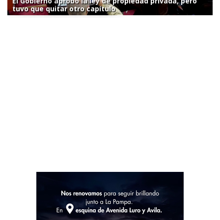
El Gobierno aprobó la ley de propiedad privada, pero
tuvo que quitar otro capítulo