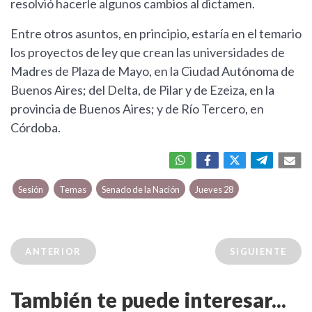
resolvió hacerle algunos cambios al dictamen.
Entre otros asuntos, en principio, estaría en el temario
los proyectos de ley que crean las universidades de
Madres de Plaza de Mayo, en la Ciudad Autónoma de
Buenos Aires; del Delta, de Pilar y de Ezeiza, en la
provincia de Buenos Aires; y de Río Tercero, en
Córdoba.
Sesión
Temas
Senado de la Nación
Jueves 28
ANTERIOR
SIGUIENTE
También te puede interesar...