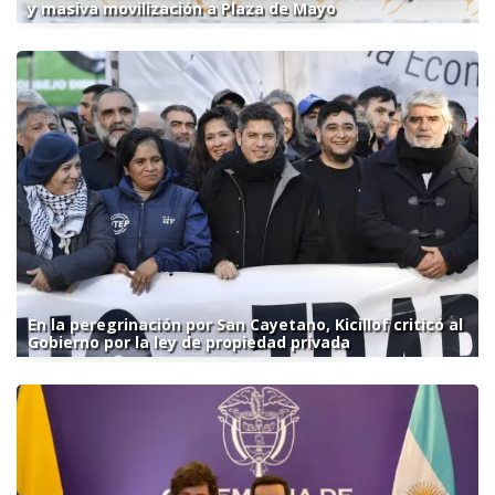
y masiva movilización a Plaza de Mayo
En la peregrinación por San Cayetano, Kicillof criticó al
Gobierno por la ley de propiedad privada