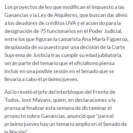
Los proyectos de ley que modifican el Impuesto a las
Ganancias y la Ley de Alquileres, que buscan dar alivio
a los deudores de créditos UVA y el acuerdo para la
designación de 75 funcionarios en el Poder Judicial,
entre los que figuran la camarista Ana María Figueroa,
desplazada de su puesto por una decisión de la Corte
Suprema de Justicia tras cumplir su edad jubilatoria,
serán parte del temario que el oficialismo piensa
incluir en una posible sesión en el Senado que se
llevaría a cabo el próximo jueves.
Así lo reveló el jefe del interbloque del Frente de
Todos, José Mayans, quien, en declaraciones a la
prensa al finalizar esta semana de dictaminar el
proyecto sobre Ganancias, anunció que "para el
próximo jueves hay un temario amplio en el Senado de
la Nación".