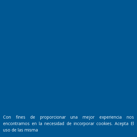
El Diario de Papel en DIGITAL
Fundado por el
Doctor Antonio Nemesio
Primera edición: Domingo 3 de Mayo de 1992
Miembro de ADIRA,ADEPA y CPPAL
Propietario: El Diario SRL
Con fines de proporcionar una mejor experiencia nos
Director Periodístico:
encontramos en la necesidad de incorporar cookies. Acepta El
Walter René Goñi
uso de las misma