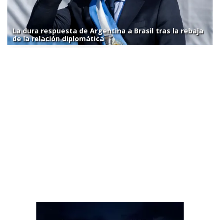
La dura respuesta de Argentina a Brasil tras la rebaja
de la relación diplomática