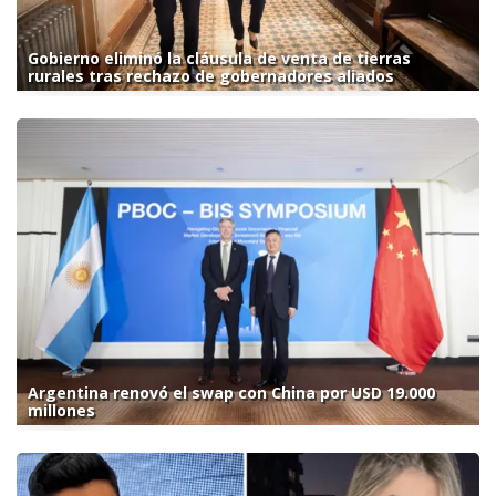
Gobierno eliminó la cláusula de venta de tierras
rurales tras rechazo de gobernadores aliados
Argentina renovó el swap con China por USD 19.000
millones