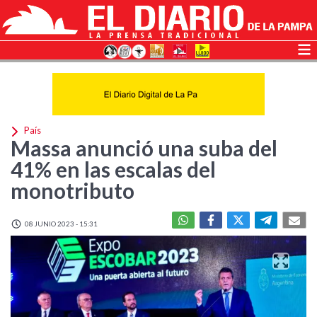
País
Massa anunció una suba del
41% en las escalas del
monotributo
08 JUNIO 2023 - 15:31