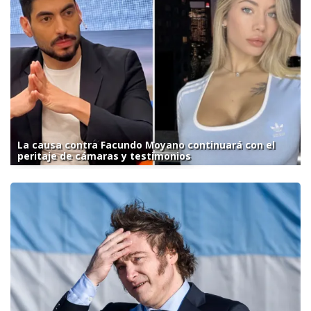
La causa contra Facundo Moyano continuará con el
peritaje de cámaras y testimonios