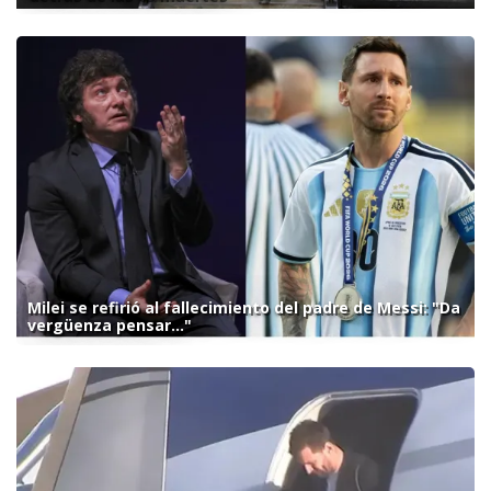
Milei se refirió al fallecimiento del padre de Messi: "Da
vergüenza pensar..."