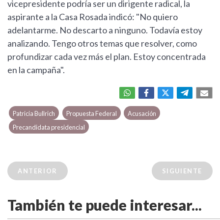
vicepresidente podría ser un dirigente radical, la
aspirante a la Casa Rosada indicó: "No quiero
adelantarme. No descarto a ninguno. Todavía estoy
analizando. Tengo otros temas que resolver, como
profundizar cada vez más el plan. Estoy concentrada
en la campaña".
Patricia Bullrich
Propuesta Federal
Acusación
Precandidata presidencial
ANTERIOR
SIGUIENTE
También te puede interesar...