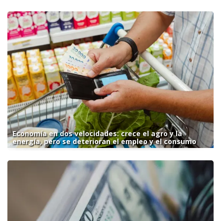
Economía en dos velocidades: crece el agro y la
energía, pero se deterioran el empleo y el consumo