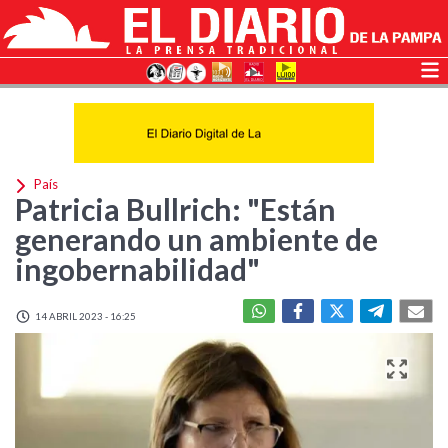
País
Patricia Bullrich: "Están
generando un ambiente de
ingobernabilidad"
14 ABRIL 2023 - 16:25