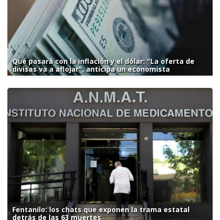
Qué pasará con la inflación y el dólar: "La oferta de
divisas va a aflojar", anticipa un economista
Fentanilo: los chats que exponen la trama estatal
detrás de las 63 muertes