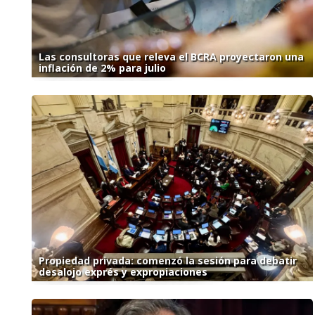
Las consultoras que releva el BCRA proyectaron una
inflación de 2% para julio
Propiedad privada: comenzó la sesión para debatir
desalojo exprés y expropiaciones