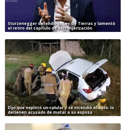
Sturzenegger defendió la Ley de Tierras y lamentó
el retiro del capítulo de extranjerización
Dijo que explotó un celular y se incendió el auto: lo
detienen acusado de matar a su esposa