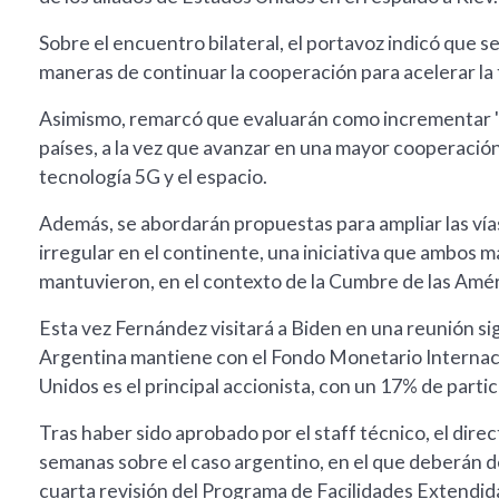
Sobre el encuentro bilateral, el portavoz indicó que se
maneras de continuar la cooperación para acelerar la t
Asimismo, remarcó que evaluarán como incrementar "
países, a la vez que avanzar en una mayor cooperación
tecnología 5G y el espacio.
Además, se abordarán propuestas para ampliar las vías
irregular en el continente, una iniciativa que ambos
mantuvieron, en el contexto de la Cumbre de las Amér
Esta vez Fernández visitará a Biden en una reunión si
Argentina mantiene con el Fondo Monetario Internaci
Unidos es el principal accionista, con un 17% de partic
Tras haber sido aprobado por el staff técnico, el dire
semanas sobre el caso argentino, en el que deberán 
cuarta revisión del Programa de Facilidades Extendid