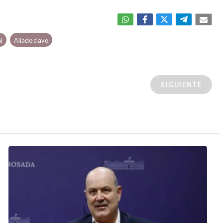
l
Aliado clave
SIGUIENTE