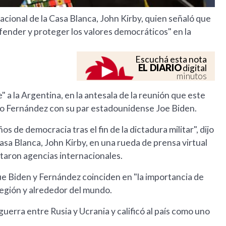
acional de la Casa Blanca, John Kirby, quien señaló que
fender y proteger los valores democráticos" en la
Escuchá esta nota
EL DIARIO
digital
minutos
" a la Argentina, en la antesala de la reunión que este
to Fernández con su par estadounidense Joe Biden.
s de democracia tras el fin de la dictadura militar", dijo
asa Blanca, John Kirby, en una rueda de prensa virtual
rtaron agencias internacionales.
ue Biden y Fernández coinciden en "la importancia de
región y alrededor del mundo.
guerra entre Rusia y Ucrania y calificó al país como uno