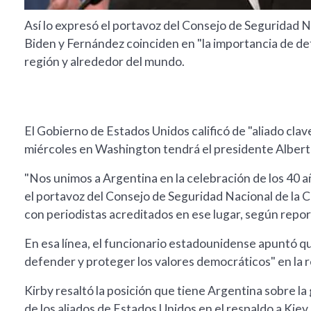
Así lo expresó el portavoz del Consejo de Seguridad N
Biden y Fernández coinciden en "la importancia de de
región y alrededor del mundo.
El Gobierno de Estados Unidos calificó de "aliado clave
miércoles en Washington tendrá el presidente Alber
"Nos unimos a Argentina en la celebración de los 40 año
el portavoz del Consejo de Seguridad Nacional de la C
con periodistas acreditados en ese lugar, según repo
En esa línea, el funcionario estadounidense apuntó q
defender y proteger los valores democráticos" en la 
Kirby resaltó la posición que tiene Argentina sobre la 
de los aliados de Estados Unidos en el respaldo a Kiev.