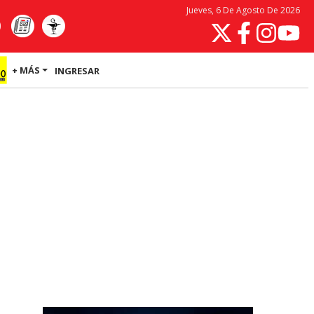
Jueves, 6 De Agosto De 2026
+ MÁS
INGRESAR