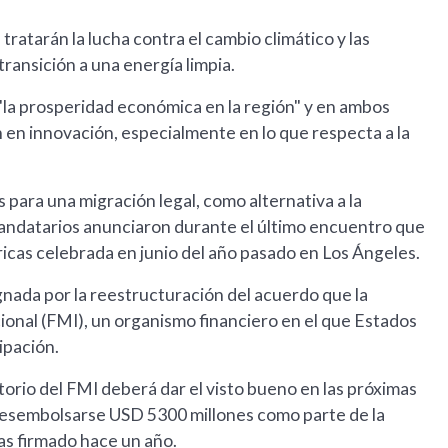
 tratarán la lucha contra el cambio climático y las
ransición a una energía limpia.
la prosperidad económica en la región" y en ambos
 en innovación, especialmente en lo que respecta a la
 para una migración legal, como alternativa a la
 mandatarios anunciaron durante el último encuentro que
icas celebrada en junio del año pasado en Los Ángeles.
gnada por la reestructuración del acuerdo que la
onal (FMI), un organismo financiero en el que Estados
ipación.
ctorio del FMI deberá dar el visto bueno en las próximas
desembolsarse USD 5300 millones como parte de la
as firmado hace un año.