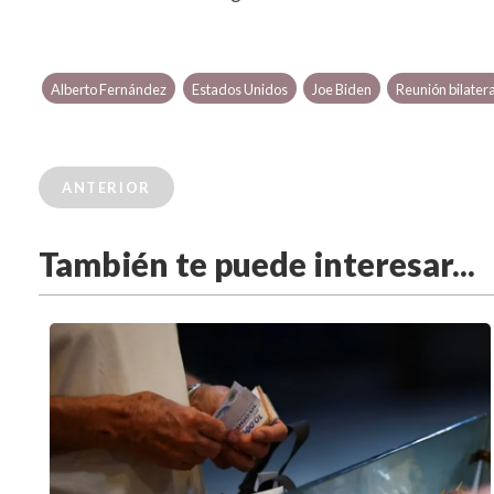
Alberto Fernández
Estados Unidos
Joe Biden
Reunión bilatera
ANTERIOR
También te puede interesar...