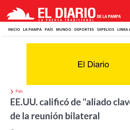
INICIO
LA PAMPA
PAÍS
MUNDO
DEPORTES
SEPELIOS
LINEA 
País
EE.UU. calificó de "aliado clav
de la reunión bilateral