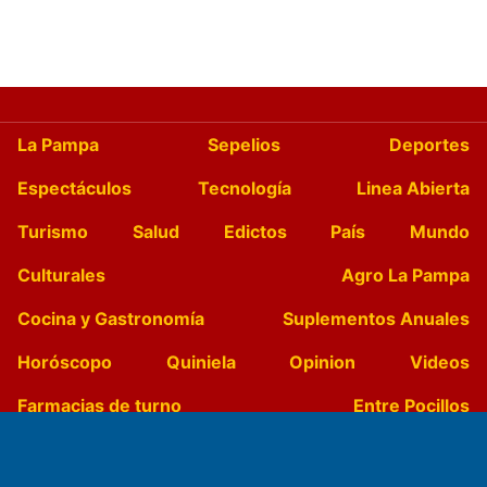
La Pampa
Sepelios
Deportes
Espectáculos
Tecnología
Linea Abierta
Turismo
Salud
Edictos
País
Mundo
Culturales
Agro La Pampa
Cocina y Gastronomía
Suplementos Anuales
Horóscopo
Quiniela
Opinion
Videos
Farmacias de turno
Entre Pocillos
Transmisiones en vivo