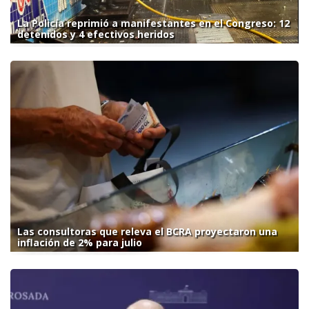
La Policía reprimió a manifestantes en el Congreso: 12
detenidos y 4 efectivos heridos
Las consultoras que releva el BCRA proyectaron una
inflación de 2% para julio