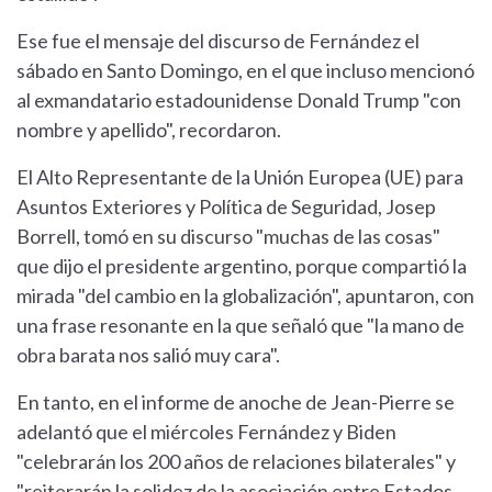
Ese fue el mensaje del discurso de Fernández el
sábado en Santo Domingo, en el que incluso mencionó
al exmandatario estadounidense Donald Trump "con
nombre y apellido", recordaron.
El Alto Representante de la Unión Europea (UE) para
Asuntos Exteriores y Política de Seguridad, Josep
Borrell, tomó en su discurso "muchas de las cosas"
que dijo el presidente argentino, porque compartió la
mirada "del cambio en la globalización", apuntaron, con
una frase resonante en la que señaló que "la mano de
obra barata nos salió muy cara".
En tanto, en el informe de anoche de Jean-Pierre se
adelantó que el miércoles Fernández y Biden
"celebrarán los 200 años de relaciones bilaterales" y
"reiterarán la solidez de la asociación entre Estados