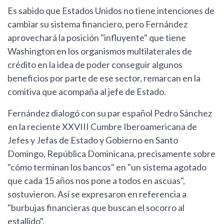
Es sabido que Estados Unidos no tiene intenciones de
cambiar su sistema financiero, pero Fernández
aprovechará la posición "influyente" que tiene
Washington en los organismos multilaterales de
crédito en la idea de poder conseguir algunos
beneficios por parte de ese sector, remarcan en la
comitiva que acompaña al jefe de Estado.
Fernández dialogó con su par español Pedro Sánchez
en la reciente XXVIII Cumbre Iberoamericana de
Jefes y Jefas de Estado y Gobierno en Santo
Domingo, República Dominicana, precisamente sobre
"cómo terminan los bancos" en "un sistema agotado
que cada 15 años nos pone a todos en ascuas",
sostuvieron. Así se expresaron en referencia a
"burbujas financieras que buscan el socorro al
estallido".