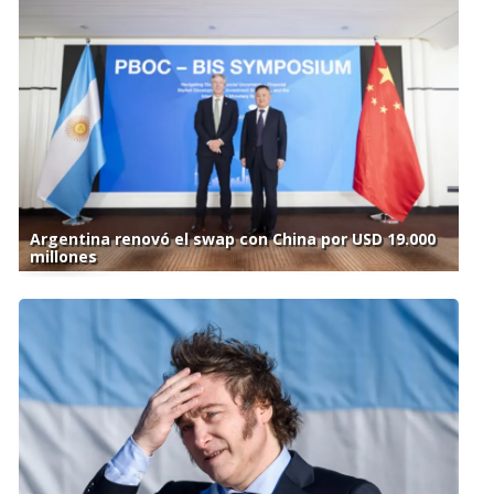
Argentina renovó el swap con China por USD 19.000
millones