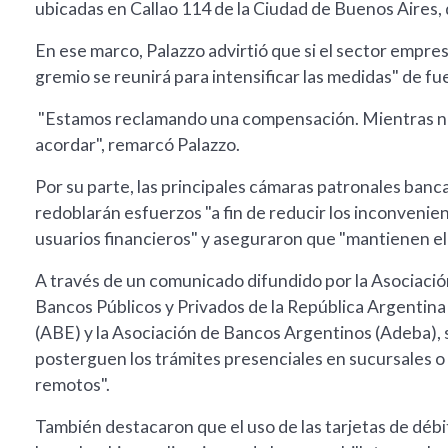
ubicadas en Callao 114 de la Ciudad de Buenos Aires, 
En ese marco, Palazzo advirtió que si el sector empres
gremio se reunirá para intensificar las medidas" de fu
"Estamos reclamando una compensación. Mientras no 
acordar", remarcó Palazzo.
Por su parte, las principales cámaras patronales banc
redoblarán esfuerzos "a fin de reducir los inconvenie
usuarios financieros" y aseguraron que "mantienen el 
A través de un comunicado difundido por la Asociació
Bancos Públicos y Privados de la República Argentina 
(ABE) y la Asociación de Bancos Argentinos (Adeba), so
posterguen los trámites presenciales en sucursales o l
remotos".
También destacaron que el uso de las tarjetas de débit