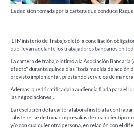
La decisión tomada por la cartera que conduce Raquel 
El Ministerio de Trabajo dictó la conciliación obligato
que llevan adelante los trabajadores bancarios en tod
La cartera de trabajo intimó a la Asociación Bancaria (A
efecto" durante quince días "toda medida de acción 
previsto implementar, prestando servicios de manera 
Además, quedó ratificada la audiencia fijada para el lu
las negociaciones".
La resolución de la cartera laboral instó a la contrapa
"abstenerse de tomar represalias de cualquier tipo co
y/o con cualquier otra persona, en relación con el dif