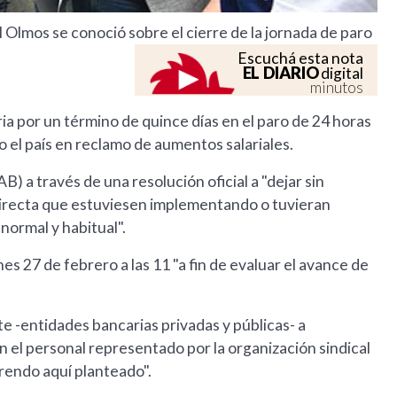
Olmos se conoció sobre el cierre de la jornada de paro
Escuchá esta nota
EL DIARIO
digital
minutos
ria por un término de quince días en el paro de 24 horas
o el país en reclamo de aumentos salariales.
B) a través de una resolución oficial a "dejar sin
directa que estuviesen implementando o tuvieran
normal y habitual".
nes 27 de febrero a las 11 "a fin de evaluar el avance de
rte -entidades bancarias privadas y públicas- a
n el personal representado por la organización sindical
erendo aquí planteado".