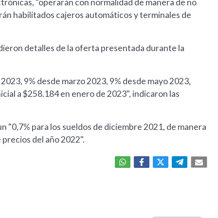
ctrónicas, "operarán con normalidad de manera de no
arán habilitados cajeros automáticos y terminales de
ieron detalles de la oferta presentada durante la
o 2023, 9% desde marzo 2023, 9% desde mayo 2023,
inicial a $258.184 en enero de 2023", indicaron las
un "0,7% para los sueldos de diciembre 2021, de manera
e precios del año 2022".