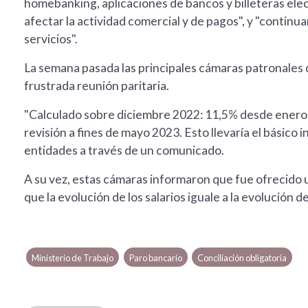
homebanking, aplicaciones de bancos y billeteras ele
afectar la actividad comercial y de pagos", y "continu
servicios".
La semana pasada las principales cámaras patronales d
frustrada reunión paritaria.
"Calculado sobre diciembre 2022: 11,5% desde ener
revisión a fines de mayo 2023. Esto llevaría el básico 
entidades a través de un comunicado.
A su vez, estas cámaras informaron que fue ofrecido 
que la evolución de los salarios iguale a la evolución d
Ministerio de Trabajo
Paro bancario
Conciliación obligatoria