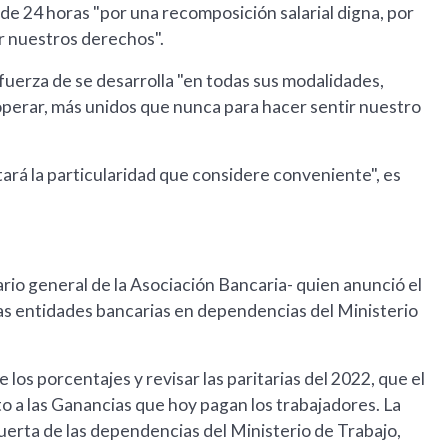
 de 24 horas "por una recomposición salarial digna, por
or nuestros derechos".
fuerza de se desarrolla "en todas sus modalidades,
 operar, más unidos que nunca para hacer sentir nuestro
ará la particularidad que considere conveniente", es
ario general de la Asociación Bancaria- quien anunció el
 las entidades bancarias en dependencias del Ministerio
los porcentajes y revisar las paritarias del 2022, que el
o a las Ganancias que hoy pagan los trabajadores. La
puerta de las dependencias del Ministerio de Trabajo,