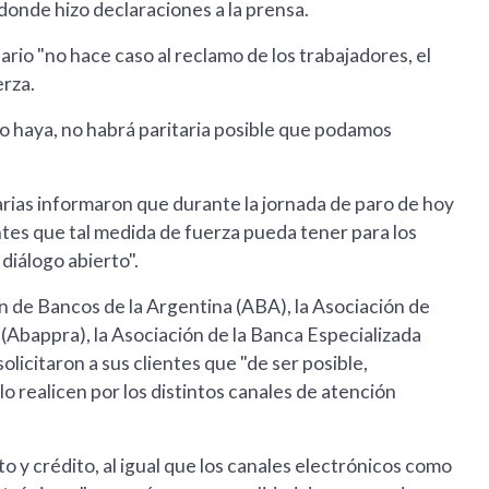
donde hizo declaraciones a la prensa.
ario "no hace caso al reclamo de los trabajadores, el
erza.
haya, no habrá paritaria posible que podamos
arias informaron que durante la jornada de paro de hoy
ntes que tal medida de fuerza pueda tener para los
diálogo abierto".
n de Bancos de la Argentina (ABA), la Asociación de
(Abappra), la Asociación de la Banca Especializada
licitaron a sus clientes que "de ser posible,
o realicen por los distintos canales de atención
o y crédito, al igual que los canales electrónicos como