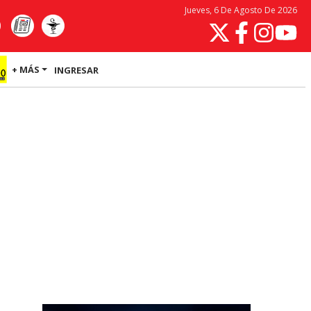
Jueves, 6 De Agosto De 2026
+ MÁS
INGRESAR