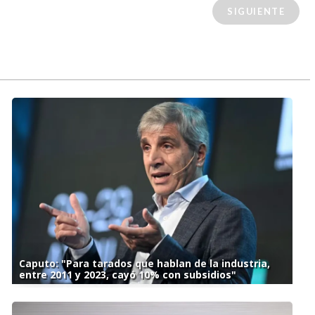
SIGUIENTE
Caputo: "Para tarados que hablan de la industria,
entre 2011 y 2023, cayó 10% con subsidios"