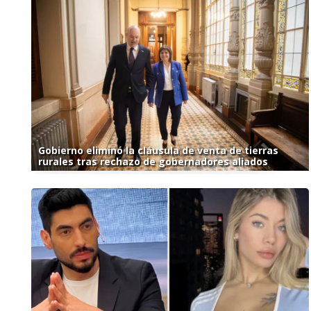
Gobierno eliminó la cláusula de venta de tierras
rurales tras rechazo de gobernadores aliados