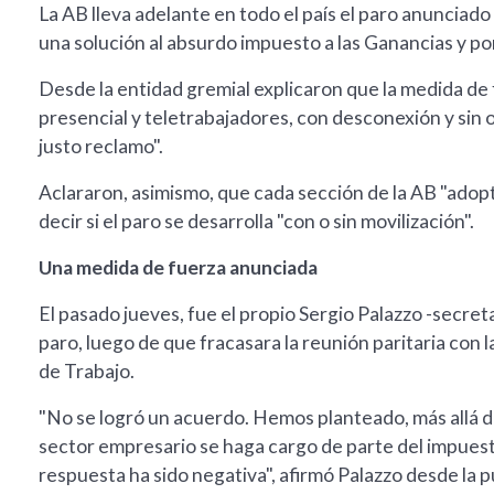
La AB lleva adelante en todo el país el paro anunciado
una solución al absurdo impuesto a las Ganancias y p
Desde la entidad gremial explicaron que la medida de 
presencial y teletrabajadores, con desconexión y sin
justo reclamo".
Aclararon, asimismo, que cada sección de la AB "adopt
decir si el paro se desarrolla "con o sin movilización".
Una medida de fuerza anunciada
El pasado jueves, fue el propio Sergio Palazzo -secret
paro, luego de que fracasara la reunión paritaria con
de Trabajo.
"No se logró un acuerdo. Hemos planteado, más allá de 
sector empresario se haga cargo de parte del impuest
respuesta ha sido negativa", afirmó Palazzo desde la 