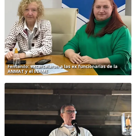
Fentanilo: excarcelaron a las ex funcionarias de la
ANMAT y el INAME