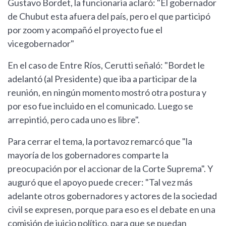
Gustavo Bordet, la funcionaria aclaró: "El gobernador
de Chubut esta afuera del país, pero el que participó
por zoom y acompañó el proyecto fue el
vicegobernador"
En el caso de Entre Ríos, Cerutti señaló: "Bordet le
adelantó (al Presidente) que iba a participar de la
reunión, en ningún momento mostró otra postura y
por eso fue incluido en el comunicado. Luego se
arrepintió, pero cada uno es libre".
Para cerrar el tema, la portavoz remarcó que "la
mayoría de los gobernadores comparte la
preocupación por el accionar de la Corte Suprema". Y
auguró que el apoyo puede crecer: "Tal vez más
adelante otros gobernadores y actores de la sociedad
civil se expresen, porque para eso es el debate en una
comisión de juicio político, para que se puedan