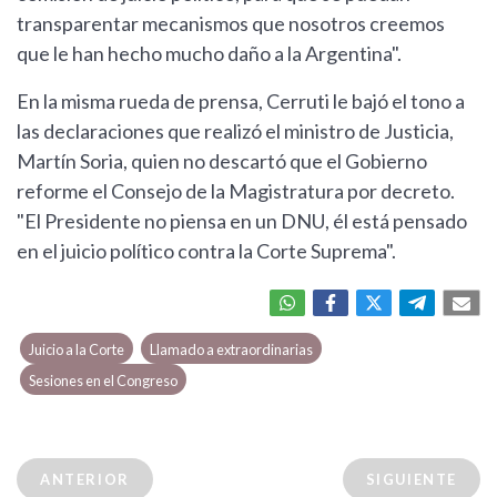
transparentar mecanismos que nosotros creemos
que le han hecho mucho daño a la Argentina".
En la misma rueda de prensa, Cerruti le bajó el tono a
las declaraciones que realizó el ministro de Justicia,
Martín Soria, quien no descartó que el Gobierno
reforme el Consejo de la Magistratura por decreto.
"El Presidente no piensa en un DNU, él está pensado
en el juicio político contra la Corte Suprema".
Juicio a la Corte
Llamado a extraordinarias
Sesiones en el Congreso
ANTERIOR
SIGUIENTE