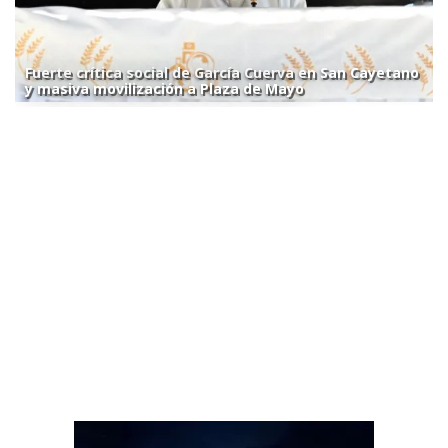
Fuerte crítica social de García Cuerva en San Cayetano
y masiva movilización a Plaza de Mayo