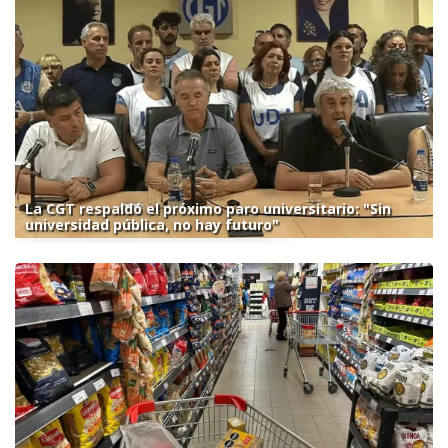
La CGT respaldó el próximo paro universitario: "Sin
universidad pública, no hay futuro"