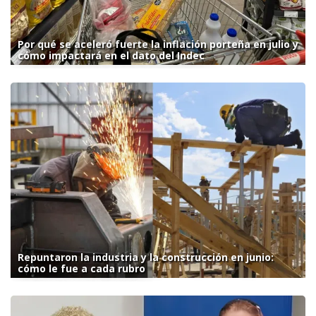
Por qué se aceleró fuerte la inflación porteña en julio y
cómo impactará en el dato del Indec
Repuntaron la industria y la construcción en junio:
cómo le fue a cada rubro