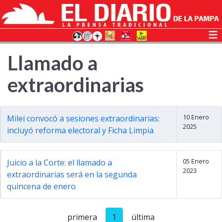
Llamado a
extraordinarias
10 Enero
Milei convocó a sesiones extraordinarias:
2025
incluyó reforma electoral y Ficha Limpia
05 Enero
Juicio a la Corte: el llamado a
2023
extraordinarias será en la segunda
quincena de enero
primera
1
última