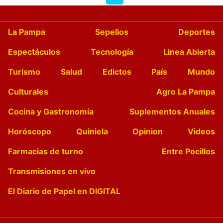
La Pampa
Sepelios
Deportes
Espectáculos
Tecnología
Linea Abierta
Turismo
Salud
Edictos
País
Mundo
Culturales
Agro La Pampa
Cocina y Gastronomía
Suplementos Anuales
Horóscopo
Quiniela
Opinion
Videos
Farmacias de turno
Entre Pocillos
Transmisiones en vivo
El Diario de Papel en DIGITAL