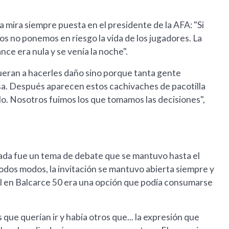
la mira siempre puesta en el presidente de la AFA: "Si
os no ponemos en riesgo la vida de los jugadores. La
nce era nula y se venía la noche".
fueran a hacerles daño sino porque tanta gente
a. Después aparecen estos cachivaches de pacotilla
ulo. Nosotros fuimos los que tomamos las decisiones",
Rosada fue un tema de debate que se mantuvo hasta el
todos modos, la invitación se mantuvo abierta siempre y
el en Balcarce 50 era una opción que podía consumarse
 que querían ir y había otros que... la expresión que