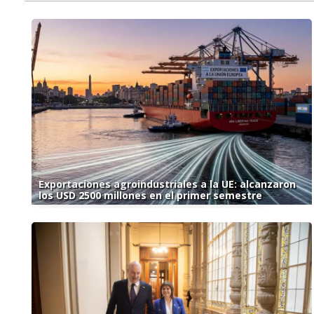
Exportaciones agroindustriales a la UE: alcanzaron
los USD 2500 millones en el primer semestre