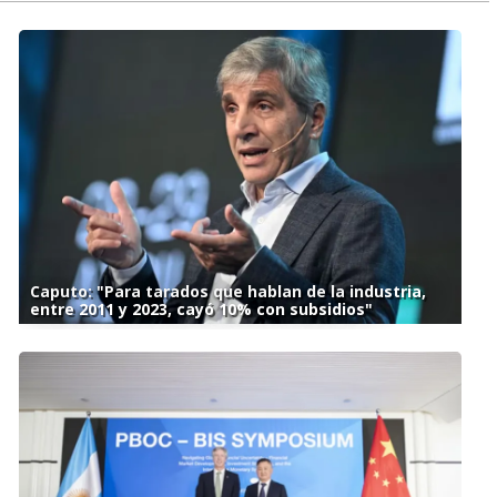
Caputo: "Para tarados que hablan de la industria,
entre 2011 y 2023, cayó 10% con subsidios"