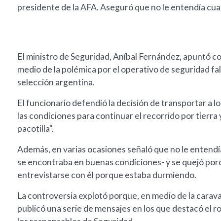
presidente de la AFA. Aseguró que no le entendía cua
El ministro de Seguridad, Aníbal Fernández, apuntó con
medio de la polémica por el operativo de seguridad fal
selección argentina.
El funcionario defendió la decisión de transportar a 
las condiciones para continuar el recorrido por tierra
pacotilla".
Además, en varias ocasiones señaló que no le entendí
se encontraba en buenas condiciones- y se quejó por
entrevistarse con él porque estaba durmiendo.
La controversia explotó porque, en medio de la carava
publicó una serie de mensajes en los que destacó el ro