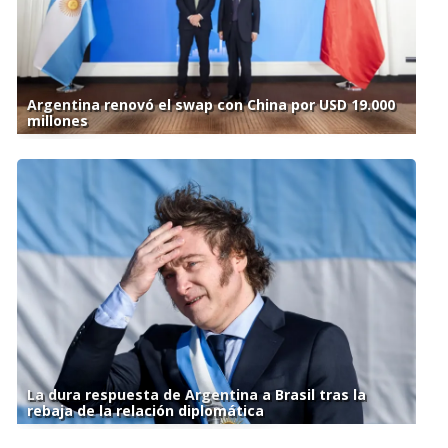
Argentina renovó el swap con China por USD 19.000
millones
La dura respuesta de Argentina a Brasil tras la
rebaja de la relación diplomática