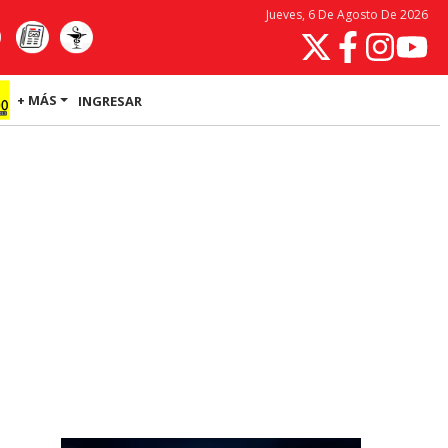
Jueves, 6 De Agosto De 2026
+ MÁS
INGRESAR