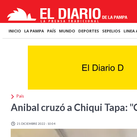
INICIO
LA PAMPA
PAÍS
MUNDO
DEPORTES
SEPELIOS
LINEA 
País
Anibal cruzó a Chiqui Tapa: "
21 DICIEMBRE 2022 - 10:04