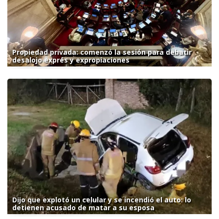
Propiedad privada: comenzó la sesión para debatir
desalojo exprés y expropiaciones
Dijo que explotó un celular y se incendió el auto: lo
detienen acusado de matar a su esposa