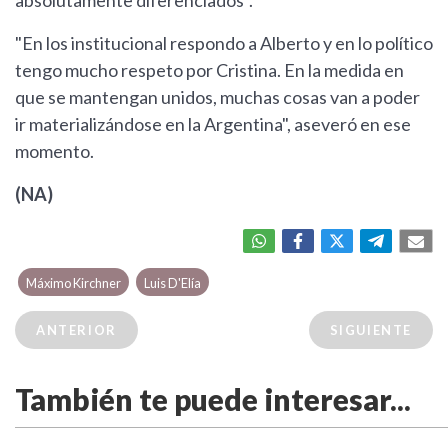
absolutamente diferenciados".
"En los institucional respondo a Alberto y en lo político
tengo mucho respeto por Cristina. En la medida en
que se mantengan unidos, muchas cosas van a poder
ir materializándose en la Argentina", aseveró en ese
momento.
(NA)
Máximo Kirchner
Luis D'Elía
ANTERIOR
SIGUIENTE
También te puede interesar...