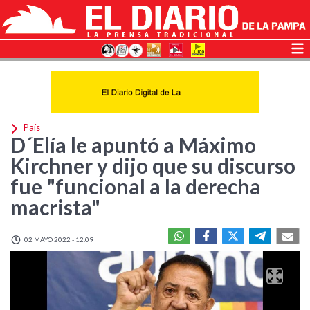
País
D´Elía le apuntó a Máximo
Kirchner y dijo que su discurso
fue "funcional a la derecha
macrista"
02 MAYO 2022 - 12:09