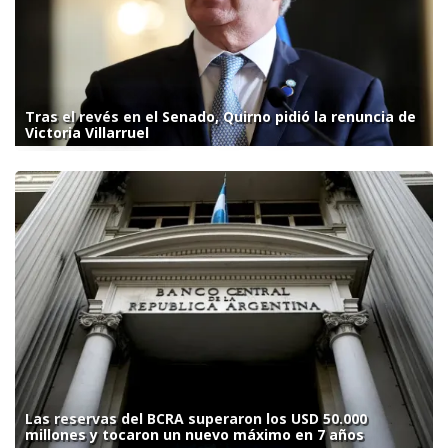
Tras el revés en el Senado, Quirno pidió la renuncia de
Victoria Villarruel
Las reservas del BCRA superaron los USD 50.000
millones y tocaron un nuevo máximo en 7 años