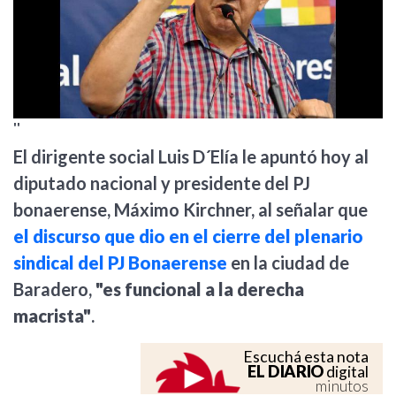
''
El dirigente social Luis D´Elía le apuntó hoy al
diputado nacional y presidente del PJ
bonaerense, Máximo Kirchner, al señalar que
el discurso que dio en el cierre del plenario
sindical del PJ Bonaerense
en la ciudad de
Baradero,
"es funcional a la derecha
macrista"
.
Escuchá esta nota
EL DIARIO
digital
minutos