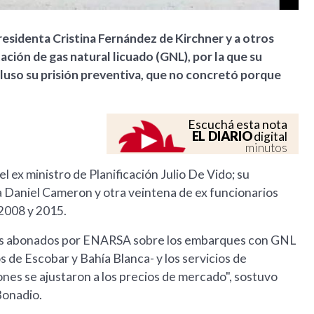
 presidenta Cristina Fernández de Kirchner y a otros
ación de gas natural licuado (GNL), por la que su
cluso su prisión preventiva, que no concretó porque
Escuchá esta nota
EL DIARIO
digital
minutos
 ex ministro de Planificación Julio De Vido; su
a Daniel Cameron y otra veintena de ex funcionarios
2008 y 2015.
ecios abonados por ENARSA sobre los embarques con GNL
 de Escobar y Bahía Blanca- y los servicios de
es se ajustaron a los precios de mercado", sostuvo
Bonadio.