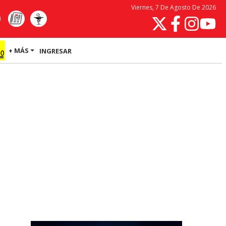
Viernes, 7 De Agosto De 2026
+ MÁS
INGRESAR