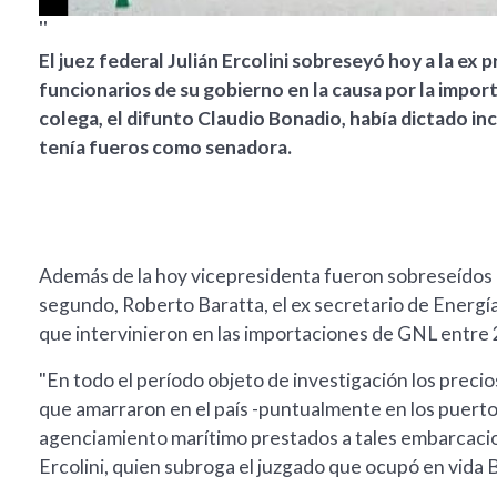
''
El juez federal Julián Ercolini sobreseyó hoy a la ex
funcionarios de su gobierno en la causa por la import
colega, el difunto Claudio Bonadio, había dictado in
tenía fueros como senadora.
Además de la hoy vicepresidenta fueron sobreseídos el
segundo, Roberto Baratta, el ex secretario de Energí
que intervinieron en las importaciones de GNL entre 
"En todo el período objeto de investigación los pr
que amarraron en el país -puntualmente en los puertos
agenciamiento marítimo prestados a tales embarcacion
Ercolini, quien subroga el juzgado que ocupó en vida 