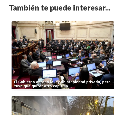
También te puede interesar...
El Gobierno aprobó la ley de propiedad privada, pero
tuvo que quitar otro capítulo