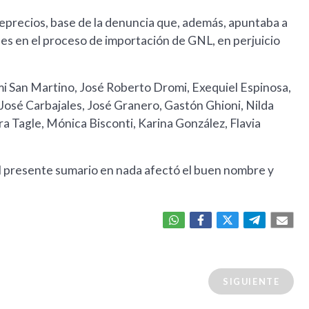
eprecios, base de la denuncia que, además, apuntaba a
nes en el proceso de importación de GNL, en perjuicio
mi San Martino, José Roberto Dromi, Exequiel Espinosa,
José Carbajales, José Granero, Gastón Ghioni, Nilda
a Tagle, Mónica Bisconti, Karina González, Flavia
el presente sumario en nada afectó el buen nombre y
SIGUIENTE