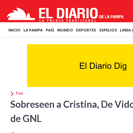
INICIO
LA PAMPA
PAÍS
MUNDO
DEPORTES
SEPELIOS
LINEA 
País
Sobreseen a Cristina, De Vido
de GNL