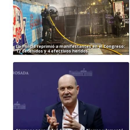
La Policía reprimió a manifestantes en el Congreso:
12 detenidos y 4 efectivos heridos