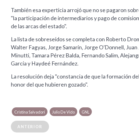
También esa experticia arrojó que no se pagaron sobr
"la participación de intermediarios y pago de comisio
de las arcas del estado".
La lista de sobreseídos se completa con Roberto Dro
Walter Fagyas, Jorge Samarín, Jorge O’Donnell, Juan 
Minutti, Tamara Pérez Balda, Fernando Salim, Alejangr
García y Haydeé Fernández.
La resolución deja "constancia de que la formación d
honor del que hubieren gozado".
Cristina Salvadori
Julio De Vido
GNL
ANTERIOR