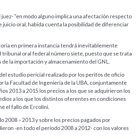
l juez- "en modo alguno implica una afectación respecto
uicio oral, habida cuenta la posibilidad de diferenciar
toria en primera instancia tendrá inevitablemente
l tribunal oral federal número siete, puesto que se trata
s de la importación y almacenamiento del GNL.
del estudio pericial realizado por los peritos de oficio
r la Facultad de Ingeniería de la UBA, conjuntamente
os 2013 a 2015 los precios a los que se adquirieron los
ios a los que los distintos oferentes en condiciones
 el fallo de Ercolini.
do 2008 – 2013 y sobre los precios pagados por
ron -en todo el período 2008 a 2012- con los valores