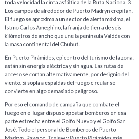
toda velocidad la cinta asfáltica de la Ruta Nacional 3.
Los campos de alrededor de Puerto Madryn crepitan.
El fuego se aproxima a un sector de alerta máxima, el
Istmo Carlos Ameghino, la franja de tierra de seis
kilómetros de ancho que une la península Valdés con
la masa continental del Chubut.
En Puerto Pirámides, epicentro del turismo de la zona,
están sin energía eléctrica y sin agua. Las rutas de
acceso se cortan alternativamente, por designio del
viento. Si sopla a espaldas del fuego circular se
convierte en algo demasiado peligroso.
Por eso el comando de campaña que combate el
fuego en el lugar dispuso apostar bomberos en esa
parte estrecha entre el Golfo Nuevo y el Golfo San
José. Todo el personal de Bomberos de Puerto
Madryn, Rawson, Trelew y Puerto Pirámides más