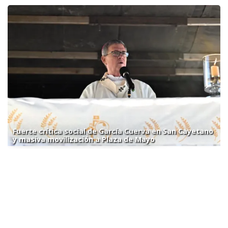
Fuerte crítica social de García Cuerva en San Cayetano
y masiva movilización a Plaza de Mayo