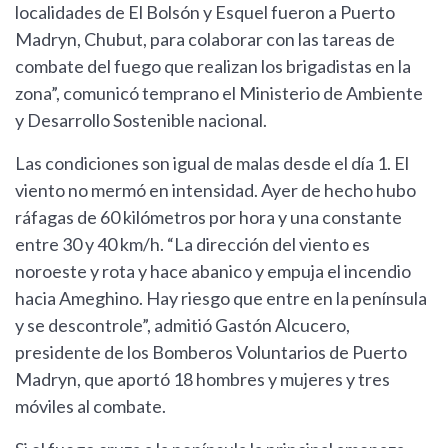
localidades de El Bolsón y Esquel fueron a Puerto
Madryn, Chubut, para colaborar con las tareas de
combate del fuego que realizan los brigadistas en la
zona”, comunicó temprano el Ministerio de Ambiente
y Desarrollo Sostenible nacional.
Las condiciones son igual de malas desde el día 1. El
viento no mermó en intensidad. Ayer de hecho hubo
ráfagas de 60 kilómetros por hora y una constante
entre 30 y 40 km/h. “La dirección del viento es
noroeste y rota y hace abanico y empuja el incendio
hacia Ameghino. Hay riesgo que entre en la península
y se descontrole”, admitió Gastón Alcucero,
presidente de los Bomberos Voluntarios de Puerto
Madryn, que aportó 18 hombres y mujeres y tres
móviles al combate.