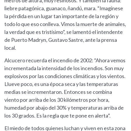
metros de altura, muy resinosos. Y también la fauna:
liebre patagónica, guanaco, ñandú, mara. “Imagínese
la pérdida en un lugar tan importante de la región y
todo lo que eso conlleva. Vimos la muerte de animales,
la verdad que es tristísimo”, se lamentó el intendente
de Puerto Madryn, Gustavo Sastre, ante la prensa
local.
Alcucero recuerda el incendio de 2002: “Ahora vemos
incrementada la intensidad de los incendios. Son muy
explosivos por las condiciones climáticas y los vientos.
Llueve poco, es una época seca y las temperaturas
medias se incrementaron. Entonces se combina
viento por arriba de los 30 kilómetros por hora,
humedad por abajo del 30% y temperaturas arriba de
los 30 grados. Es la regla que te pone en alerta”.
El miedo de todos quienes luchan y viven en esta zona