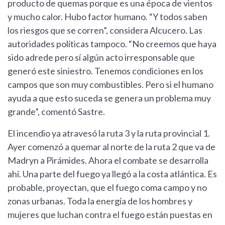
producto de quemas porque es una época de vientos
y mucho calor. Hubo factor humano. “Y todos saben
los riesgos que se corren”, considera Alcucero. Las
autoridades políticas tampoco. “No creemos que haya
sido adrede pero sí algún acto irresponsable que
generó este siniestro. Tenemos condiciones en los
campos que son muy combustibles. Pero si el humano
ayuda a que esto suceda se genera un problema muy
grande”, comentó Sastre.
El incendio ya atravesó la ruta 3 y la ruta provincial 1.
Ayer comenzó a quemar al norte de la ruta 2 que va de
Madryn a Pirámides. Ahora el combate se desarrolla
ahí. Una parte del fuego ya llegó a la costa atlántica. Es
probable, proyectan, que el fuego coma campo y no
zonas urbanas. Toda la energía de los hombres y
mujeres que luchan contra el fuego están puestas en