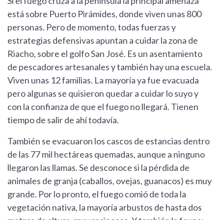
Si el fuego cruza a la península la principal amenaza
está sobre Puerto Pirámides, donde viven unas 800
personas. Pero de momento, todas fuerzas y
estrategias defensivas apuntan a cuidar la zona de
Riacho, sobre el golfo San José. Es un asentamiento
de pescadores artesanales y también hay una escuela.
Viven unas 12 familias. La mayoría ya fue evacuada
pero algunas se quisieron quedar a cuidar lo suyo y
con la confianza de que el fuego no llegará. Tienen
tiempo de salir de ahí todavía.
También se evacuaron los cascos de estancias dentro
de las 77 mil hectáreas quemadas, aunque a ninguno
llegaron las llamas. Se desconoce si la pérdida de
animales de granja (caballos, ovejas, guanacos) es muy
grande. Por lo pronto, el fuego comió de toda la
vegetación nativa, la mayoría arbustos de hasta dos