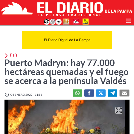
País
Puerto Madryn: hay 77.000
hectáreas quemadas y el fuego
se acerca a la península Valdés
04 ENERO 2022 - 11:56