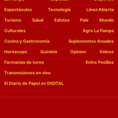
Espectáculos
Tecnología
Linea Abierta
Turismo
Salud
Edictos
País
Mundo
Culturales
Agro La Pampa
Cocina y Gastronomía
Suplementos Anuales
Horóscopo
Quiniela
Opinion
Videos
Farmacias de turno
Entre Pocillos
Transmisiones en vivo
El Diario de Papel en DIGITAL