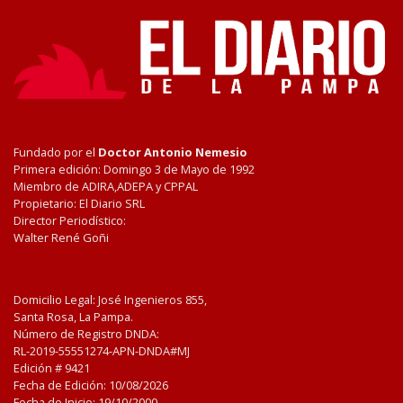
Fundado por el
Doctor Antonio Nemesio
Primera edición: Domingo 3 de Mayo de 1992
Miembro de ADIRA,ADEPA y CPPAL
Propietario: El Diario SRL
Director Periodístico:
Walter René Goñi
Domicilio Legal: José Ingenieros 855,
Santa Rosa, La Pampa.
Número de Registro DNDA:
RL-2019-55551274-APN-DNDA#MJ
Edición #
9421
Fecha de Edición:
10/08/2026
Fecha de Inicio: 19/10/2000