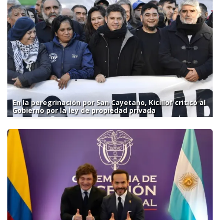
En la peregrinación por San Cayetano, Kicillof criticó al
Gobierno por la ley de propiedad privada