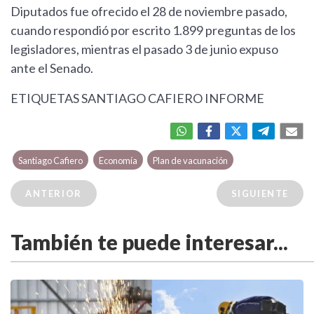
Diputados fue ofrecido el 28 de noviembre pasado,
cuando respondió por escrito 1.899 preguntas de los
legisladores, mientras el pasado 3 de junio expuso
ante el Senado.
ETIQUETAS SANTIAGO CAFIERO INFORME
Santiago Cafiero
Economía
Plan de vacunación
ANTERIOR
SIGUIENTE
También te puede interesar...