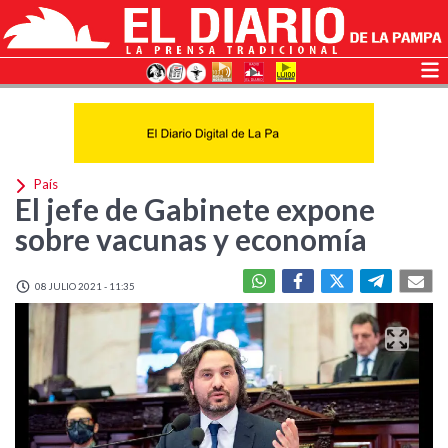
País
El jefe de Gabinete expone
sobre vacunas y economía
08 JULIO 2021 - 11:35