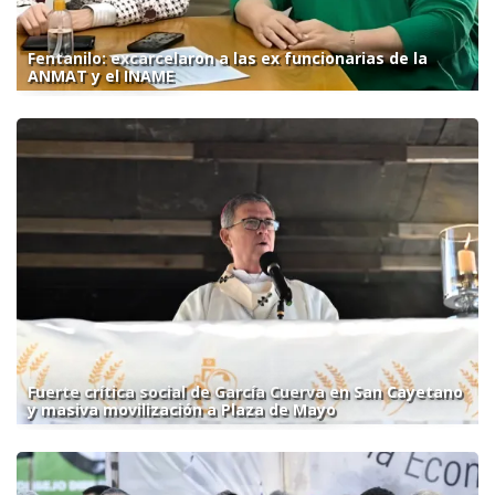
Fentanilo: excarcelaron a las ex funcionarias de la
ANMAT y el INAME
Fuerte crítica social de García Cuerva en San Cayetano
y masiva movilización a Plaza de Mayo