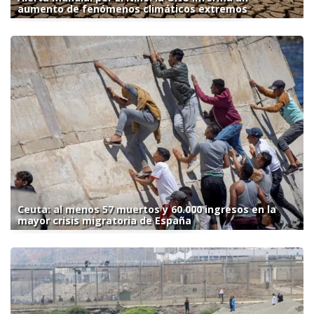
aumento de fenómenos climáticos extremos
Ceuta: al menos 57 muertos y 60.000 ingresos en la
mayor crisis migratoria de España