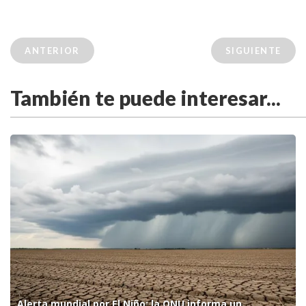
ANTERIOR
SIGUIENTE
También te puede interesar...
Alerta mundial por El Niño: la ONU informa un