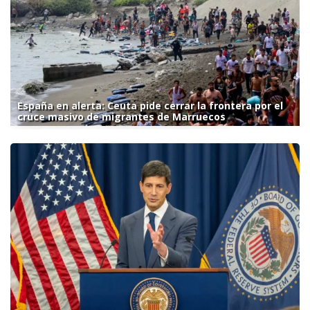
España en alerta: Ceuta pide cerrar la frontera por el
cruce masivo de migrantes de Marruecos