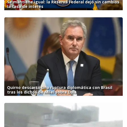
Se mantiene igual: la Reserva Federal dejó sin cambios
la tasa de interés
Quirno descartó una ruptura diplomática con Brasil
tras los dichos de Milei sobre Lula