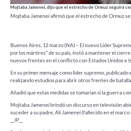
Mojtaba Jamenei, dijo que el estrecho de Ormuz seguirá ce
Mojtaba Jamenei afirmó que el estrecho de Ormuz se
Buenos Aires, 12 marzo (NA) – El nuevo Líder Supremo
por los mártires" de su país, instó a mantener el cier
nuevos frentes en el conflicto con Estados Unidos e Is
En su primer mensaje como líder supremo, publicado el 
realizando estudios para abrir otros frentes de batall
Añadió que estas medidas se tomarían si la guerra con
Mojtaba Jamenei brindó un discurso en televisión abie
suceder a su padre, Ali Jamenei (fallecido en el marco
__IP__