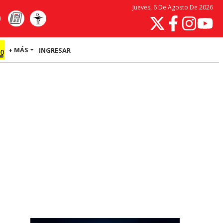
Jueves, 6 De Agosto De 2026
+ MÁS
INGRESAR