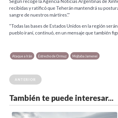
Según recoge la Agencia Noticias Argentinas de Xinhua
recibidas y ratificó que Teherán mantendrá su postur
sangre de nuestros mártires'."
"Todas las bases de Estados Unidos en la región serán
pueblo iraní, continuó, en un mensaje que también fig
Ataque a Irán
Estrecho de Ormuz
Mojtaba Jamenei
ANTERIOR
También te puede interesar...