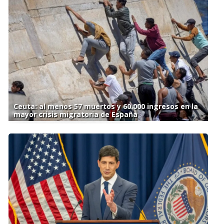
Ceuta: al menos 57 muertos y 60.000 ingresos en la
mayor crisis migratoria de España