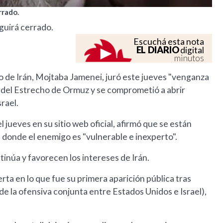
rrado.
guirá cerrado.
Escuchá esta nota
EL DIARIO
digital
minutos
 de Irán, Mojtaba Jamenei, juró este jueves "venganza
re del Estrecho de Ormuz y se comprometió a abrir
rael.
jueves en su sitio web oficial, afirmó que se están
a donde el enemigo es "vulnerable e inexperto".
tinúa y favorecen los intereses de Irán.
rta en lo que fue su primera aparición pública tras
 de la ofensiva conjunta entre Estados Unidos e Israel),