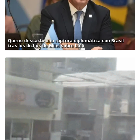
Quirno descartó una ruptura diplomática con Brasil
tras los dichos de Milei sobre Lula