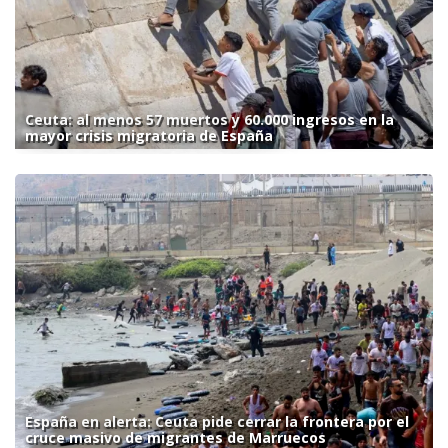
Ceuta: al menos 57 muertos y 60.000 ingresos en la
mayor crisis migratoria de España
España en alerta: Ceuta pide cerrar la frontera por el
cruce masivo de migrantes de Marruecos