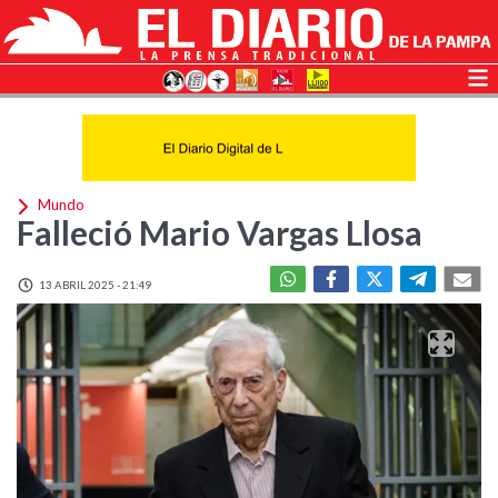
Mundo
Falleció Mario Vargas Llosa
13 ABRIL 2025 - 21:49