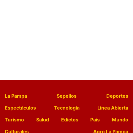
La Pampa
Sepelios
Deportes
Espectáculos
Tecnología
Linea Abierta
Turismo
Salud
Edictos
País
Mundo
Culturales
Agro La Pampa