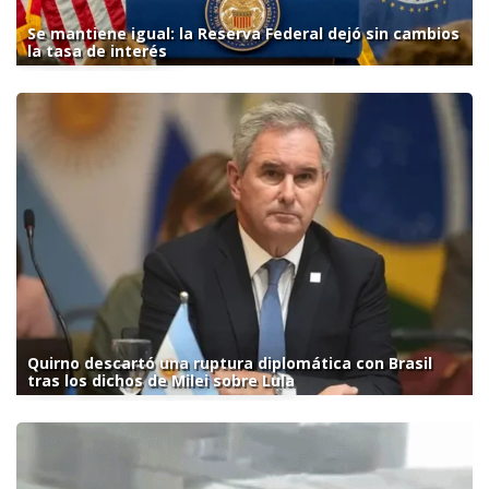
Se mantiene igual: la Reserva Federal dejó sin cambios
la tasa de interés
Quirno descartó una ruptura diplomática con Brasil
tras los dichos de Milei sobre Lula