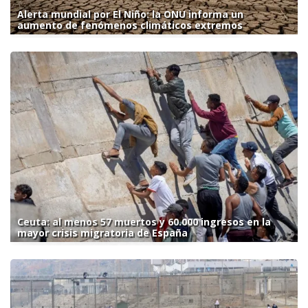
Alerta mundial por El Niño: la ONU informa un
aumento de fenómenos climáticos extremos
Ceuta: al menos 57 muertos y 60.000 ingresos en la
mayor crisis migratoria de España