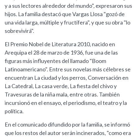
y a sus lectores alrededor del mundo", expresaron sus
hijos. La familia destacó que Vargas Llosa "gozó de
una vida larga, múltiple y fructífera", y que su obra "lo
sobrevivirá".
El Premio Nobel de Literatura 2010, nacido en
Arequipa el 28 de marzo de 1936, fue una de las
figuras más influyentes del llamado "Boom
Latinoamericano". Entre sus novelas más célebres se
encuentran La ciudad y los perros, Conversación en
La Catedral, La casa verde, La fiesta del chivo y
Travesuras de la niña mala, entre otras. También
incursionó en el ensayo, el periodismo, el teatro y la
política.
En el comunicado difundido por la familia, se informó
que los restos del autor serán incinerados, "como era