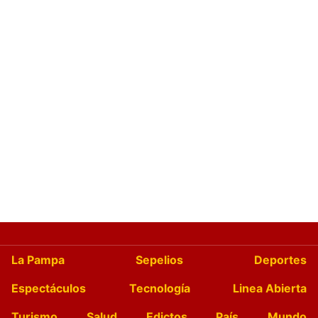
La Pampa
Sepelios
Deportes
Espectáculos
Tecnología
Linea Abierta
Turismo
Salud
Edictos
País
Mundo