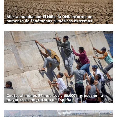
Alerta mundial por El Niño: la ONU informa un
aumento de fenómenos climáticos extremos
Ceuta: al menos 57 muertos y 60.000 ingresos en la
mayor crisis migratoria de España