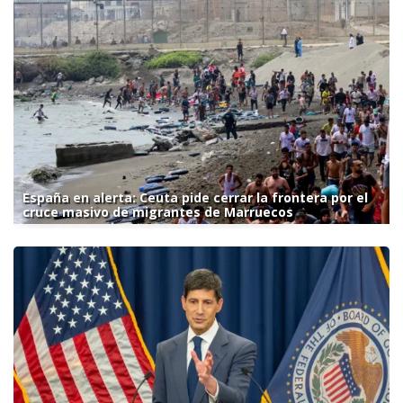
España en alerta: Ceuta pide cerrar la frontera por el
cruce masivo de migrantes de Marruecos