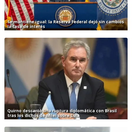
Se mantiene igual: la Reserva Federal dejó sin cambios
la tasa de interés
Quirno descartó una ruptura diplomática con Brasil
tras los dichos de Milei sobre Lula