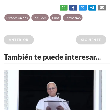
Estados Unidos
Joe Biden
Cuba
Terrorismo
ANTERIOR
SIGUIENTE
También te puede interesar...