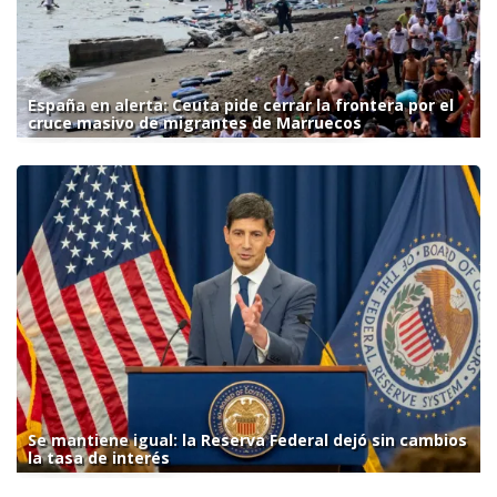
España en alerta: Ceuta pide cerrar la frontera por el
cruce masivo de migrantes de Marruecos
Se mantiene igual: la Reserva Federal dejó sin cambios
la tasa de interés