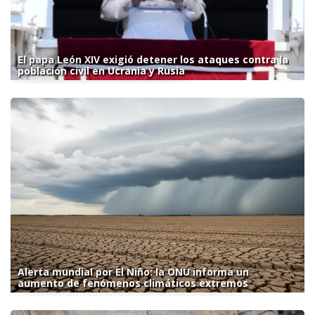
El papa León XIV exigió detener los ataques contra la
población civil en Ucrania y Rusia
Alerta mundial por El Niño: la ONU informa un
aumento de fenómenos climáticos extremos