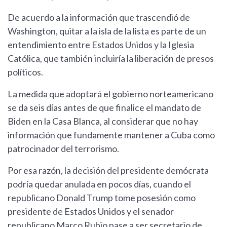
De acuerdo a la información que trascendió de
Washington, quitar a la isla de la lista es parte de un
entendimiento entre Estados Unidos y la Iglesia
Católica, que también incluiría la liberación de presos
políticos.
La medida que adoptará el gobierno norteamericano
se da seis días antes de que finalice el mandato de
Biden en la Casa Blanca, al considerar que no hay
información que fundamente mantener a Cuba como
patrocinador del terrorismo.
Por esa razón, la decisión del presidente demócrata
podría quedar anulada en pocos días, cuando el
republicano Donald Trump tome posesión como
presidente de Estados Unidos y el senador
republicano Marco Rubio pase a ser secretario de