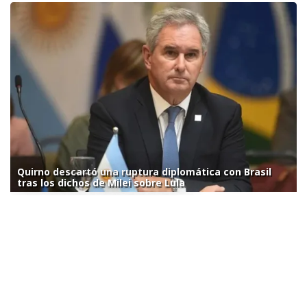
Quirno descartó una ruptura diplomática con Brasil
tras los dichos de Milei sobre Lula