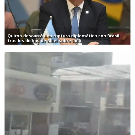
Quirno descartó una ruptura diplomática con Brasil
tras los dichos de Milei sobre Lula