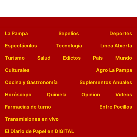
La Pampa
Sepelios
Deportes
Espectáculos
Tecnología
Linea Abierta
Turismo
Salud
Edictos
País
Mundo
Culturales
Agro La Pampa
Cocina y Gastronomía
Suplementos Anuales
Horóscopo
Quiniela
Opinion
Videos
Farmacias de turno
Entre Pocillos
Transmisiones en vivo
El Diario de Papel en DIGITAL