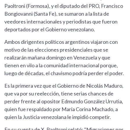
Paoltroni (Formosa), y el diputado del PRO, Francisco
Bongiovanni (Santa Fe), se sumaron a la lista de
veedores internacionales y periodistas que fueron
deportados por el Gobierno venezolano.
Ambos dirigentes políticos argentinos viajaron con
motivo de las elecciones presidenciales que se
realizarán mañana domingo en Venezuela y que
tienen en vilo a la comunidad internacional porque,
luego de décadas, el chavismo podría perder el poder.
Es la primera vez que el Gobierno de Nicolás Maduro,
que va por su reelección, tiene serias chances de
perder frente al opositor Edmundo González Urrutia,
quien fue respaldado por María Corina Machado, a
quien la Justicia venezolana le impidió competir.
En su cuenta de X, Paoltroni relató: "Migraciones nos