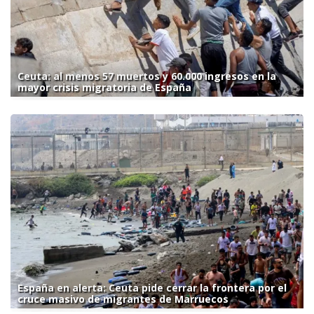
Ceuta: al menos 57 muertos y 60.000 ingresos en la
mayor crisis migratoria de España
España en alerta: Ceuta pide cerrar la frontera por el
cruce masivo de migrantes de Marruecos