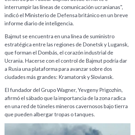
interrumpir las líneas de comunicación ucranianas",
indicó el Ministerio de Defensa británico en un breve
informe diario de inteligencia.
Bajmut se encuentra en una línea de suministro
estratégica entre las regiones de Donetsk y Lugansk,
que forman el Dombás, el corazón industrial de
Ucrania. Hacerse con el control de Bajmut podría dar
a Rusia una plataforma para avanzar sobre dos
ciudades más grandes: Kramatorsk y Sloviansk.
El fundador del Grupo Wagner, Yevgeny Prigozhin,
afirmó el sábado que la importancia de la zona radica
en una red de túneles mineros cavernosos bajo tierra
que pueden albergar tropas o tanques.