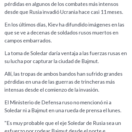
pérdidas en algunos de los combates más intensos
desde que Rusia invadió Ucrania hace casi 11 meses.
En los últimos días, Kiev ha difundido imágenes en las
que se ve a decenas de soldados rusos muertos en
campos embarrados.
La toma de Soledar daría ventaja a las fuerzas rusas en
su lucha por capturar la ciudad de Bajmut.
Allí, las tropas de ambos bandos han sufrido grandes
pérdidas en una de las guerras de trincheras más
intensas desde el comienzo de la invasión.
El Ministerio de Defensa ruso no mencionó ni a
Soledar ni a Bajmut en una rueda de prensa el lunes.
"Es muy probable que el eje Soledar de Rusia sea un
esfuerzo por rodear Bajmut desde el norte e