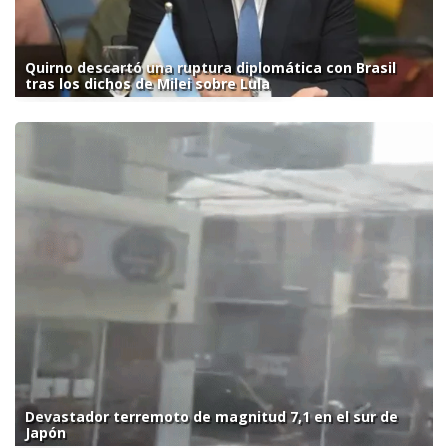
Quirno descartó una ruptura diplomática con Brasil
tras los dichos de Milei sobre Lula
Devastador terremoto de magnitud 7,1 en el sur de
Japón