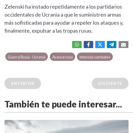
Zelenski ha instado repetidamente a los partidarios
occidentales de Ucrania a que le suministren armas
más sofisticadas para ayudar a repeler los ataques y,
finalmente, expulsar a las tropas rusas.
Guerra Rusia - Ucrania
Avance ruso
Intensos combates
ANTERIOR
SIGUIENTE
También te puede interesar...