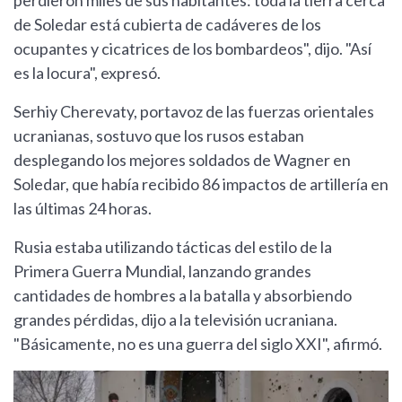
perdieron miles de sus habitantes: toda la tierra cerca
de Soledar está cubierta de cadáveres de los
ocupantes y cicatrices de los bombardeos", dijo. "Así
es la locura", expresó.
Serhiy Cherevaty, portavoz de las fuerzas orientales
ucranianas, sostuvo que los rusos estaban
desplegando los mejores soldados de Wagner en
Soledar, que había recibido 86 impactos de artillería en
las últimas 24 horas.
Rusia estaba utilizando tácticas del estilo de la
Primera Guerra Mundial, lanzando grandes
cantidades de hombres a la batalla y absorbiendo
grandes pérdidas, dijo a la televisión ucraniana.
"Básicamente, no es una guerra del siglo XXI", afirmó.