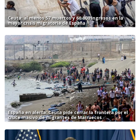
Ceuta: al menos 57 muertos y 60.000 ingresos en la
mayor crisis migratoria de España
España en alerta: Ceuta pide cerrar la frontera por el
cruce masivo de migrantes de Marruecos