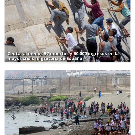
Ceuta: al menos 57 muertos y 60.000 ingresos en la
mayor crisis migratoria de España