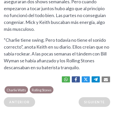
aseguraran dos shows semanales. Pero cuando
empezaron a tocar juntos hubo algo que al principio
no funcionó del todo bien. Las partes no conseguían
congeniar. Mick y Keith buscaban más energía, algo
más musculoso.
“Charlie tiene swing. Pero todavía no tiene el sonido
correcto”, anota Keith en su diario. Ellos creían que no
sabía rockear. A las pocas semanas el tándem con Bill
Wyman se había afianzado y los Rolling Stones
descansaban en su baterista tranquilo.
Charlie Watts
Rolling Stones
ANTERIOR
SIGUIENTE