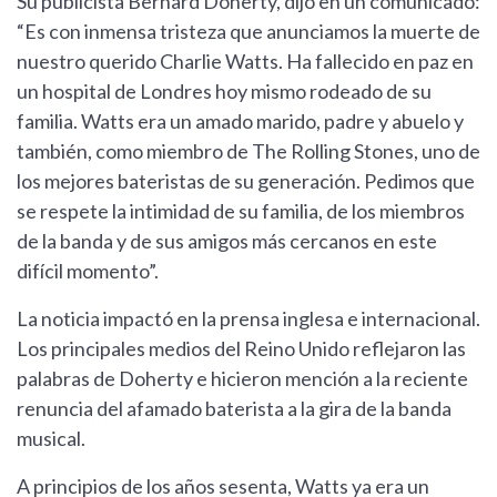
Su publicista Bernard Doherty, dijo en un comunicado:
“Es con inmensa tristeza que anunciamos la muerte de
nuestro querido Charlie Watts. Ha fallecido en paz en
un hospital de Londres hoy mismo rodeado de su
familia. Watts era un amado marido, padre y abuelo y
también, como miembro de The Rolling Stones, uno de
los mejores bateristas de su generación. Pedimos que
se respete la intimidad de su familia, de los miembros
de la banda y de sus amigos más cercanos en este
difícil momento”.
La noticia impactó en la prensa inglesa e internacional.
Los principales medios del Reino Unido reflejaron las
palabras de Doherty e hicieron mención a la reciente
renuncia del afamado baterista a la gira de la banda
musical.
A principios de los años sesenta, Watts ya era un