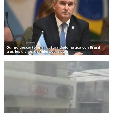
Quirno descartó una ruptura diplomática con Brasil
tras los dichos de Milei sobre Lula