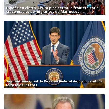
España en alerta: Ceuta pide cerrar la frontera por el
cruce masivo de migrantes de Marruecos
Se mantiene igual: la Reserva Federal dejó sin cambios
la tasa de interés