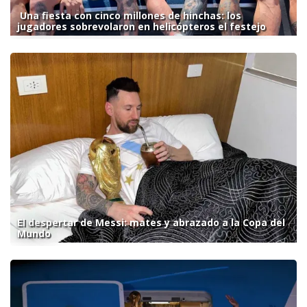
Una fiesta con cinco millones de hinchas: los
jugadores sobrevolaron en helicópteros el festejo
El despertar de Messi: mates y abrazado a la Copa del
Mundo