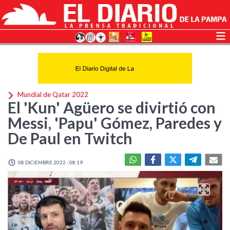
Mundial de Qatar 2022
El 'Kun' Agüero se divirtió con
Messi, 'Papu' Gómez, Paredes y
De Paul en Twitch
08 DICIEMBRE 2022 - 08:19