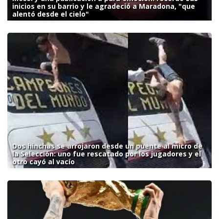
inicios en su barrio y le agradeció a Maradona, "que
alentó desde el cielo"
Dos hinchas se arrojaron desde un puente al micro de
la Selección: uno fue rescatado por los jugadores y el
otro cayó al vacío