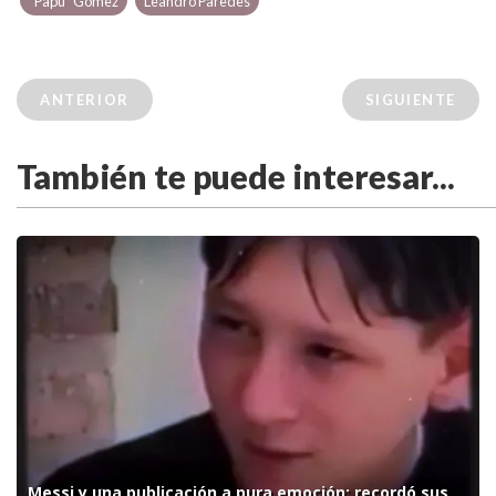
"Papu" Gómez
Leandro Paredes
ANTERIOR
SIGUIENTE
También te puede interesar...
Messi y una publicación a pura emoción: recordó sus