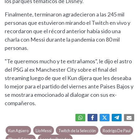
los parques temáticos de Disney.
Finalmente, terminaron agradecieron a las 245 mil
personas que estuvieron mirando el Twitch en vivo y
recordaron que el récord anterior había sido una
charla con Messi durante la pandemia con 80 mil
personas.
"Te queremos mucho y te extrañamos", le dijo el astro
del PSG al ex Manchester City sobre el final del
streaming luego de que el Kun dijera que les deseaba
lo mejor para el partido del viernes ante Paises Bajos y
se mostrara emocionado al dialogar con sus ex-
compañeros.
Kun Agüero
Lio Messi
Twitch de la Selección
Rodrigo De Paul