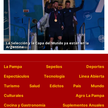
La Selección y la Copa del Mundo ya están en la
Argentina
La Pampa
Sepelios
Deportes
Espectáculos
Tecnología
Linea Abierta
Turismo
Salud
Edictos
País
Mundo
Culturales
Agro La Pampa
Cocina y Gastronomía
Suplementos Anuales