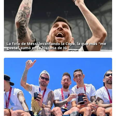
La foto de Messi levantando la Copa, la que más "me
gusta" sumó en la historia de IG