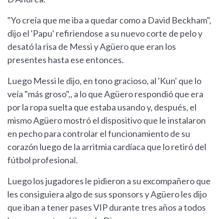
"Yo creía que me iba a quedar como a David Beckham",
dijo el 'Papu' refiriendose a su nuevo corte de pelo y
desató la risa de Messi y Agüero que eran los
presentes hasta ese entonces.
Luego Messi le dijo, en tono gracioso, al 'Kun' que lo
veía "más groso",, a lo que Agüero respondió que era
por la ropa suelta que estaba usando y, después, el
mismo Agüero mostró el dispositivo que le instalaron
en pecho para controlar el funcionamiento de su
corazón luego de la arritmia cardíaca que lo retiró del
fútbol profesional.
Luego los jugadores le pidieron a su excompañero que
les consiguiera algo de sus sponsors y Agüero les dijo
que iban a tener pases VIP durante tres años a todos