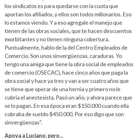
los sindicatos es para quedarse con la cuota que
aportan los afiliados, y ellos son todos millonarios. Eso
lo estamos viendo. Y a eso agregale el manejo que
tienen de las obras sociales, que te hacen descuentos
exorbitantes y no tienen ninguna cobertura.
Puntualmente, hablo de la del Centro Empleados de
Comercio. Son unos sinvergüenzas, caraduras. Yo
tengo una amiga que tiene la obra social de empleados
de comercio (OSECAC), hace cinco años que paga la
obra social y hace ya tres y van a ser cuatro años que
se tiene que operar de una hernia y primero no le
cubría el anestesista. Pasó un año, y ahora parece que
se lo pagan. En esa época eran $150.000 cuando ella
cobraba de sueldo $450.000. Por eso digo que son
sinvergüenzas".
Apoya a Luciano, pero...