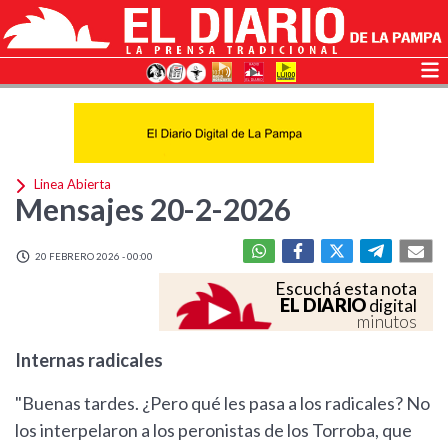
Linea Abierta
Mensajes 20-2-2026
20 FEBRERO 2026 - 00:00
Escuchá esta nota
EL DIARIO
digital
minutos
Internas radicales
"Buenas tardes. ¿Pero qué les pasa a los radicales? No
los interpelaron a los peronistas de los Torroba, que