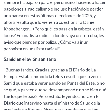
siempre trabajaron para el peronismo, haciendo hacer
papelones al radicalismo e incluso haciéndole perder
una banca en estas últimas elecciones de 2025, y
ahora resulta que lo vienen a cuestionar a Daniel
Kroneberger... ¿Pero qué les pasa en la cabeza, están
locos? En una lista radical, donde vaya un Torroba, les
aviso que pierden por paliza. ¿Cómo va a ir un
peronista en una lista radical?".
Samid en el avión sanitario
"Buenas tardes. Gracias, gracias a El Diario de La
Pampa. Estaba mirando la tele y resulta que lo veo a
Samid que estaba veraneando en Punta del Este, o no
sé qué, y parece que se descompensó o no sé bien qué
fue lo que le pasó. Pero estaba leyendo ahora en El
Diario que intervino hasta el ministro de Salud de la
provincia de Buenos Aires, para traerlo en el avión