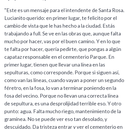
"Este es un mensaje para el intendente de Santa Rosa.
Lucianito querido: en primer lugar, te felicito por el
cambio de vista que le has hecho a la ciudad. Estás
trabajando a full. Se ve en las obras que, aunque falta
mucho por hacer, vas por el buen camino. Y en lo que
te falta por hacer, quería pedirte, que pongas a algún
capataz responsable en el cementerio Parque. En
primer lugar, tienen que llevar una línea en las
sepulturas, como corresponde. Porque si siguen así,
como van las líneas, cuando vayan a poner un segundo
féretro, en la fosa, lo van a terminar poniendo en la
fosa del vecino. Porque no llevan una correcta línea
de sepultura, es una desprolijidad terrible eso. Y otro
punto: agua. Falta mucho riego, mantenimiento de la
gramínea. No se puede ver eso tan desolado, y
descuidado. Da tristeza entrar y ver el cementerio en