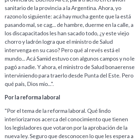
sanitario de la provincia a la Argentina. Ahora, yo
razono lo siguiente: acá hay mucha gente que la está
pasando mal, se cag... de hambre, duerme en la calle, a
los discapacitados les han sacado todo, ¿y este viejo
chorro y ladrón logra que el ministro de Salud
intervenga en su caso? Pero qué al revés está el
mundo... Acá Samid estuvo con algunos campos y no le
pagó a nadie. Y ahora, el ministro de Salud bonaerense
interviniendo para traerlo desde Punta del Este. Pero
qué país, Dios mío...".
Por la reforma laboral
"Por el tema de la reforma laboral. Qué lindo
interiorizarnos acerca del conocimiento que tienen
los legisladores que votaron por la aprobación de la
nueva ley. Seguro que desconocen lo que les espera a