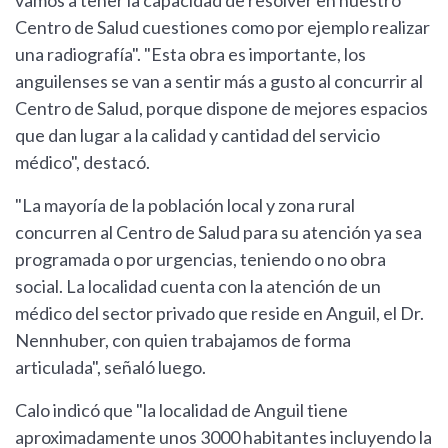
vamos a tener la capacidad de resolver en nuestro
Centro de Salud cuestiones como por ejemplo realizar
una radiografía". "Esta obra es importante, los
anguilenses se van a sentir más a gusto al concurrir al
Centro de Salud, porque dispone de mejores espacios
que dan lugar a la calidad y cantidad del servicio
médico", destacó.
"La mayoría de la población local y zona rural
concurren al Centro de Salud para su atención ya sea
programada o por urgencias, teniendo o no obra
social. La localidad cuenta con la atención de un
médico del sector privado que reside en Anguil, el Dr.
Nennhuber, con quien trabajamos de forma
articulada", señaló luego.
Calo indicó que "la localidad de Anguil tiene
aproximadamente unos 3000 habitantes incluyendo la