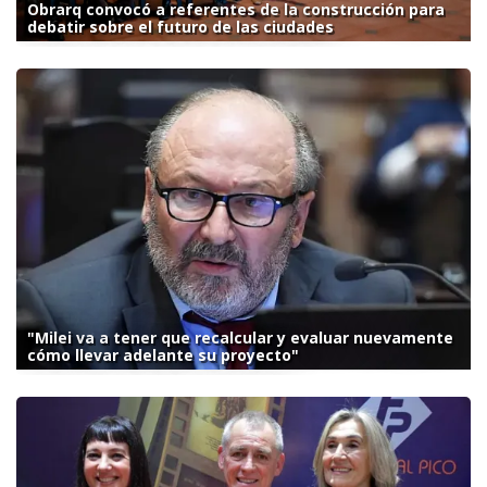
Obrarq convocó a referentes de la construcción para
debatir sobre el futuro de las ciudades
"Milei va a tener que recalcular y evaluar nuevamente
cómo llevar adelante su proyecto"