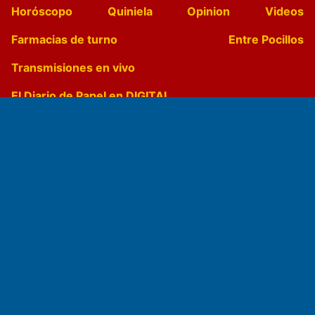
Horóscopo
Quiniela
Opinion
Videos
Farmacias de turno
Entre Pocillos
Transmisiones en vivo
El Diario de Papel en DIGITAL
Fundado por el
Doctor Antonio Nemesio