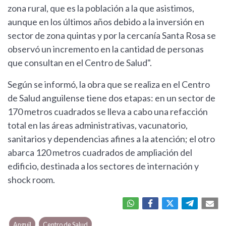
zona rural, que es la población a la que asistimos,
aunque en los últimos años debido a la inversión en
sector de zona quintas y por la cercanía Santa Rosa se
observó un incremento en la cantidad de personas
que consultan en el Centro de Salud".
Según se informó, la obra que se realiza en el Centro
de Salud anguilense tiene dos etapas: en un sector de
170 metros cuadrados se lleva a cabo una refacción
total en las áreas administrativas, vacunatorio,
sanitarios y dependencias afines a la atención; el otro
abarca 120 metros cuadrados de ampliación del
edificio, destinada a los sectores de internación y
shock room.
Anguil
Centro de Salud