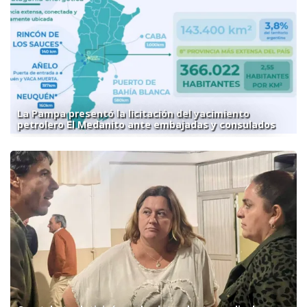
La Pampa presentó la licitación del yacimiento
petrolero El Medanito ante embajadas y consulados