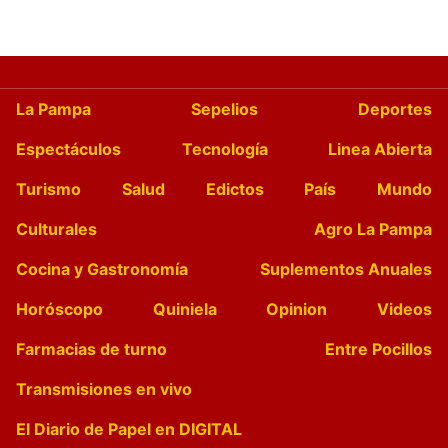
La Pampa
Sepelios
Deportes
Espectáculos
Tecnología
Linea Abierta
Turismo
Salud
Edictos
País
Mundo
Culturales
Agro La Pampa
Cocina y Gastronomía
Suplementos Anuales
Horóscopo
Quiniela
Opinion
Videos
Farmacias de turno
Entre Pocillos
Transmisiones en vivo
El Diario de Papel en DIGITAL