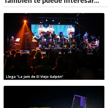
También te puede interesar...
Llega "La Jam de El Viejo Galpón"